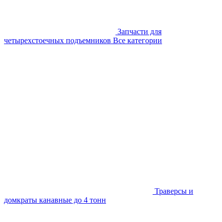
Запчасти для
четырехстоечных подъемников
Все категории
Траверсы и
домкраты канавные до 4 тонн