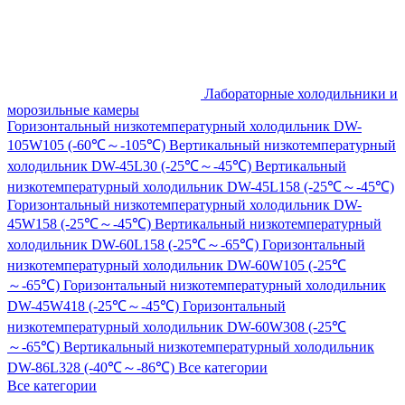
Лабораторные холодильники и
морозильные камеры
Горизонтальный низкотемпературный холодильник DW-
105W105 (-60℃～-105℃)
Вертикальный низкотемпературный
холодильник DW-45L30 (-25℃～-45℃)
Вертикальный
низкотемпературный холодильник DW-45L158 (-25℃～-45℃)
Горизонтальный низкотемпературный холодильник DW-
45W158 (-25℃～-45℃)
Вертикальный низкотемпературный
холодильник DW-60L158 (-25℃～-65℃)
Горизонтальный
низкотемпературный холодильник DW-60W105 (-25℃
～-65℃)
Горизонтальный низкотемпературный холодильник
DW-45W418 (-25℃～-45℃)
Горизонтальный
низкотемпературный холодильник DW-60W308 (-25℃
～-65℃)
Вертикальный низкотемпературный холодильник
DW-86L328 (-40℃～-86℃)
Все категории
Все категории