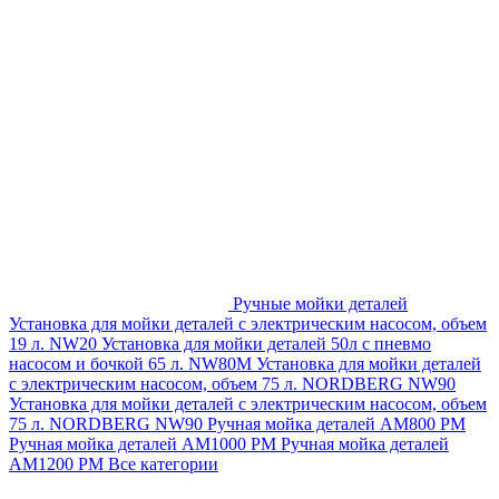
Ручные мойки деталей
Установка для мойки деталей с электрическим насосом, объем
19 л. NW20
Установка для мойки деталей 50л с пневмо
насосом и бочкой 65 л. NW80M
Установка для мойки деталей
с электрическим насосом, объем 75 л. NORDBERG NW90
Установка для мойки деталей с электрическим насосом, объем
75 л. NORDBERG NW90
Ручная мойка деталей АМ800 РМ
Ручная мойка деталей АМ1000 РМ
Ручная мойка деталей
АМ1200 РМ
Все категории