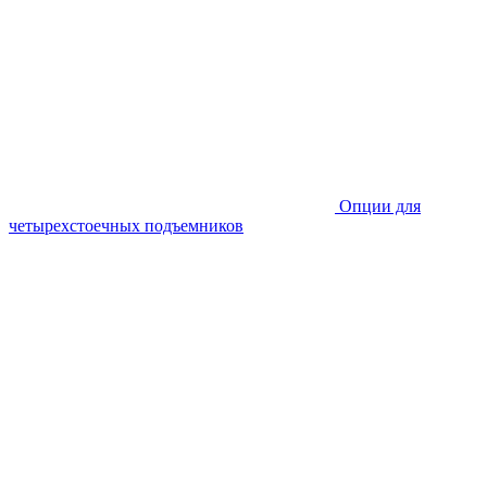
Опции для
четырехстоечных подъемников