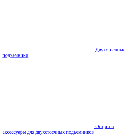
Двухстоечные
подъемники
Опции и
аксессуары для двухстоечных подъемников