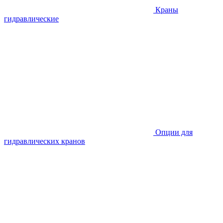
Краны
гидравлические
Опции для
гидравлических кранов