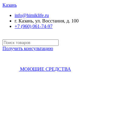
Казань
info@himiklife.ru
г. Казань, ул. Восстания, д. 100
+7 (960) 061-74-97
Получить консультацию
МОЮЩИЕ СРЕДСТВА