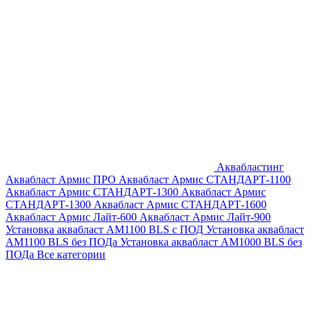
Аквабластинг
Аквабласт Армис ПРО
Аквабласт Армис СТАНДАРТ-1100
Аквабласт Армис СТАНДАРТ-1300
Аквабласт Армис
СТАНДАРТ-1300
Аквабласт Армис СТАНДАРТ-1600
Аквабласт Армис Лайт-600
Аквабласт Армис Лайт-900
Установка аквабласт AM1100 BLS с ПОД
Установка аквабласт
AM1100 BLS без ПОДа
Установка аквабласт AM1000 BLS без
ПОДа
Все категории