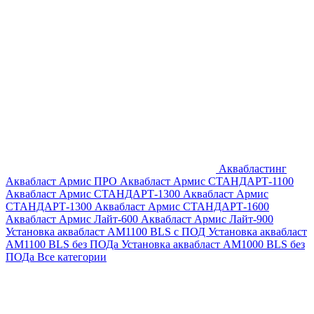
Аквабластинг
Аквабласт Армис ПРО
Аквабласт Армис СТАНДАРТ-1100
Аквабласт Армис СТАНДАРТ-1300
Аквабласт Армис
СТАНДАРТ-1300
Аквабласт Армис СТАНДАРТ-1600
Аквабласт Армис Лайт-600
Аквабласт Армис Лайт-900
Установка аквабласт AM1100 BLS с ПОД
Установка аквабласт
AM1100 BLS без ПОДа
Установка аквабласт AM1000 BLS без
ПОДа
Все категории