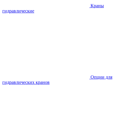
Краны
гидравлические
Опции для
гидравлических кранов