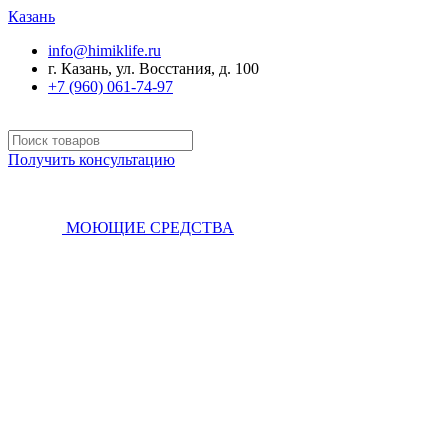
Казань
info@himiklife.ru
г. Казань, ул. Восстания, д. 100
+7 (960) 061-74-97
Получить консультацию
МОЮЩИЕ СРЕДСТВА