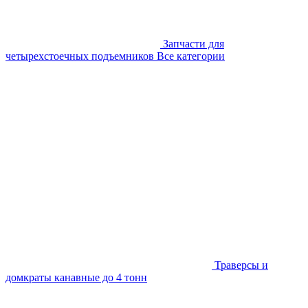
Запчасти для
четырехстоечных подъемников
Все категории
Траверсы и
домкраты канавные до 4 тонн