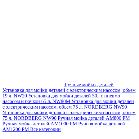
Ручные мойки деталей
Установка для мойки деталей с электрическим насосом, объем
19 л. NW20
Установка для мойки деталей 50л с пневмо
насосом и бочкой 65 л. NW80M
Установка для мойки деталей
с электрическим насосом, объем 75 л. NORDBERG NW90
Установка для мойки деталей с электрическим насосом, объем
75 л. NORDBERG NW90
Ручная мойка деталей АМ800 РМ
Ручная мойка деталей АМ1000 РМ
Ручная мойка деталей
АМ1200 РМ
Все категории