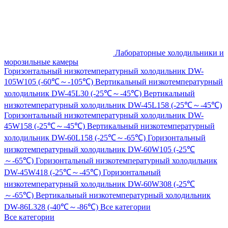
Лабораторные холодильники и
морозильные камеры
Горизонтальный низкотемпературный холодильник DW-
105W105 (-60℃～-105℃)
Вертикальный низкотемпературный
холодильник DW-45L30 (-25℃～-45℃)
Вертикальный
низкотемпературный холодильник DW-45L158 (-25℃～-45℃)
Горизонтальный низкотемпературный холодильник DW-
45W158 (-25℃～-45℃)
Вертикальный низкотемпературный
холодильник DW-60L158 (-25℃～-65℃)
Горизонтальный
низкотемпературный холодильник DW-60W105 (-25℃
～-65℃)
Горизонтальный низкотемпературный холодильник
DW-45W418 (-25℃～-45℃)
Горизонтальный
низкотемпературный холодильник DW-60W308 (-25℃
～-65℃)
Вертикальный низкотемпературный холодильник
DW-86L328 (-40℃～-86℃)
Все категории
Все категории