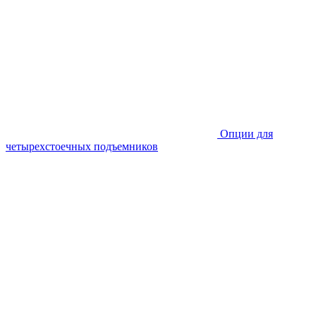
Опции для
четырехстоечных подъемников