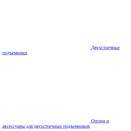
Двухстоечные
подъемники
Опции и
аксессуары для двухстоечных подъемников