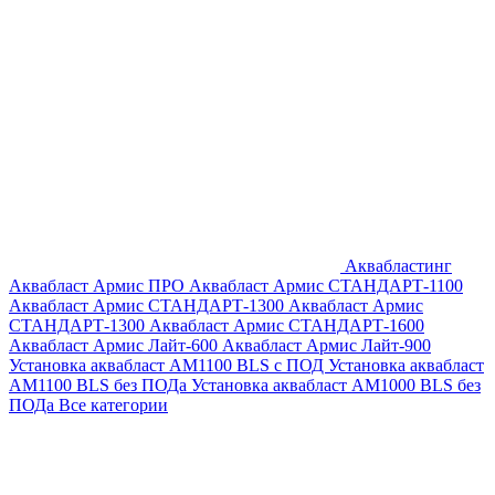
Аквабластинг
Аквабласт Армис ПРО
Аквабласт Армис СТАНДАРТ-1100
Аквабласт Армис СТАНДАРТ-1300
Аквабласт Армис
СТАНДАРТ-1300
Аквабласт Армис СТАНДАРТ-1600
Аквабласт Армис Лайт-600
Аквабласт Армис Лайт-900
Установка аквабласт AM1100 BLS с ПОД
Установка аквабласт
AM1100 BLS без ПОДа
Установка аквабласт AM1000 BLS без
ПОДа
Все категории