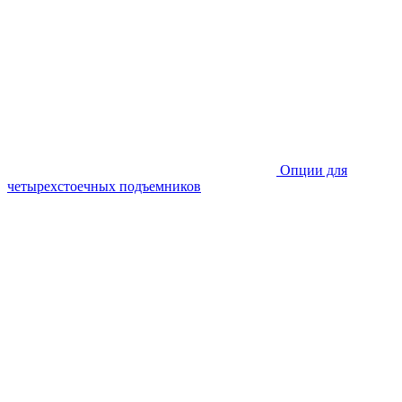
Опции для
четырехстоечных подъемников