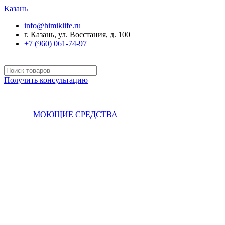
Казань
info@himiklife.ru
г. Казань, ул. Восстания, д. 100
+7 (960) 061-74-97
Получить консультацию
МОЮЩИЕ СРЕДСТВА