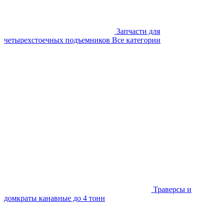
Запчасти для
четырехстоечных подъемников
Все категории
Траверсы и
домкраты канавные до 4 тонн