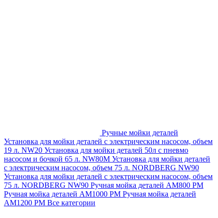
Ручные мойки деталей
Установка для мойки деталей с электрическим насосом, объем
19 л. NW20
Установка для мойки деталей 50л с пневмо
насосом и бочкой 65 л. NW80M
Установка для мойки деталей
с электрическим насосом, объем 75 л. NORDBERG NW90
Установка для мойки деталей с электрическим насосом, объем
75 л. NORDBERG NW90
Ручная мойка деталей АМ800 РМ
Ручная мойка деталей АМ1000 РМ
Ручная мойка деталей
АМ1200 РМ
Все категории