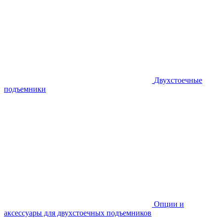
Двухстоечные
подъемники
Опции и
аксессуары для двухстоечных подъемников