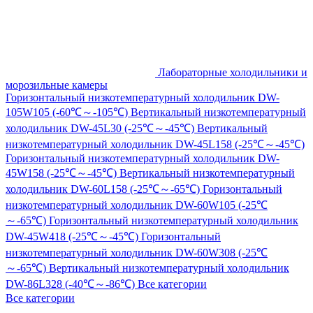
Лабораторные холодильники и
морозильные камеры
Горизонтальный низкотемпературный холодильник DW-
105W105 (-60℃～-105℃)
Вертикальный низкотемпературный
холодильник DW-45L30 (-25℃～-45℃)
Вертикальный
низкотемпературный холодильник DW-45L158 (-25℃～-45℃)
Горизонтальный низкотемпературный холодильник DW-
45W158 (-25℃～-45℃)
Вертикальный низкотемпературный
холодильник DW-60L158 (-25℃～-65℃)
Горизонтальный
низкотемпературный холодильник DW-60W105 (-25℃
～-65℃)
Горизонтальный низкотемпературный холодильник
DW-45W418 (-25℃～-45℃)
Горизонтальный
низкотемпературный холодильник DW-60W308 (-25℃
～-65℃)
Вертикальный низкотемпературный холодильник
DW-86L328 (-40℃～-86℃)
Все категории
Все категории