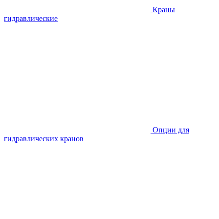
Краны
гидравлические
Опции для
гидравлических кранов