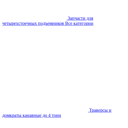
Запчасти для
четырехстоечных подъемников
Все категории
Траверсы и
домкраты канавные до 4 тонн