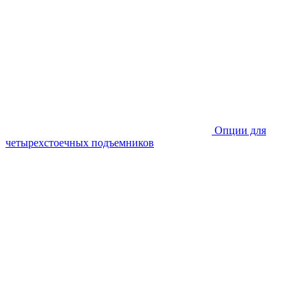
Опции для
четырехстоечных подъемников