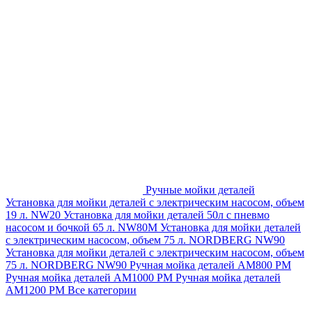
Ручные мойки деталей
Установка для мойки деталей с электрическим насосом, объем
19 л. NW20
Установка для мойки деталей 50л с пневмо
насосом и бочкой 65 л. NW80M
Установка для мойки деталей
с электрическим насосом, объем 75 л. NORDBERG NW90
Установка для мойки деталей с электрическим насосом, объем
75 л. NORDBERG NW90
Ручная мойка деталей АМ800 РМ
Ручная мойка деталей АМ1000 РМ
Ручная мойка деталей
АМ1200 РМ
Все категории