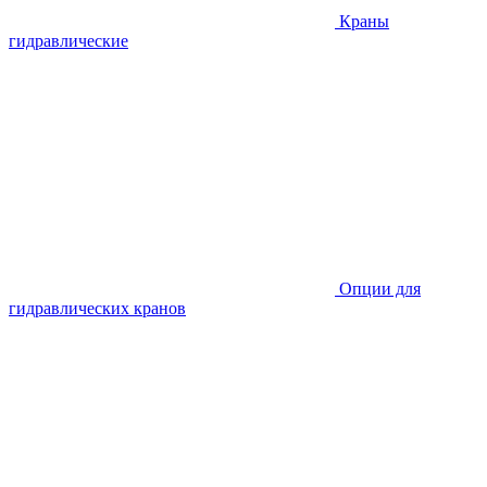
Краны
гидравлические
Опции для
гидравлических кранов