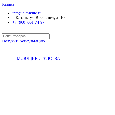
Казань
info@himiklife.ru
г. Казань, ул. Восстания, д. 100
+7 (960) 061-74-97
Получить консультацию
МОЮЩИЕ СРЕДСТВА