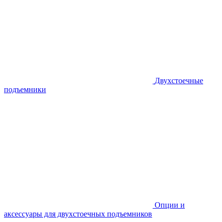
Двухстоечные
подъемники
Опции и
аксессуары для двухстоечных подъемников