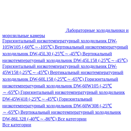
Лабораторные холодильники и
морозильные камеры
Горизонтальный низкотемпературный холодильник DW-
105W105 (-60℃～-105℃)
Вертикальный низкотемпературный
холодильник DW-45L30 (-25℃～-45℃)
Вертикальный
низкотемпературный холодильник DW-45L158 (-25℃～-45℃)
Горизонтальный низкотемпературный холодильник DW-
45W158 (-25℃～-45℃)
Вертикальный низкотемпературный
холодильник DW-60L158 (-25℃～-65℃)
Горизонтальный
низкотемпературный холодильник DW-60W105 (-25℃
～-65℃)
Горизонтальный низкотемпературный холодильник
DW-45W418 (-25℃～-45℃)
Горизонтальный
низкотемпературный холодильник DW-60W308 (-25℃
～-65℃)
Вертикальный низкотемпературный холодильник
DW-86L328 (-40℃～-86℃)
Все категории
Все категории