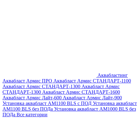
Аквабластинг
Аквабласт Армис ПРО
Аквабласт Армис СТАНДАРТ-1100
Аквабласт Армис СТАНДАРТ-1300
Аквабласт Армис
СТАНДАРТ-1300
Аквабласт Армис СТАНДАРТ-1600
Аквабласт Армис Лайт-600
Аквабласт Армис Лайт-900
Установка аквабласт AM1100 BLS с ПОД
Установка аквабласт
AM1100 BLS без ПОДа
Установка аквабласт AM1000 BLS без
ПОДа
Все категории