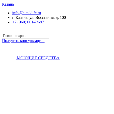
Казань
info@himiklife.ru
г. Казань, ул. Восстания, д. 100
+7 (960) 061-74-97
Получить консультацию
МОЮЩИЕ СРЕДСТВА