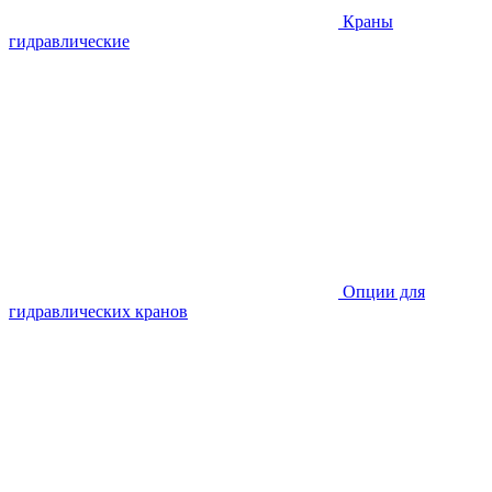
Краны
гидравлические
Опции для
гидравлических кранов