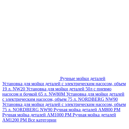
Ручные мойки деталей
Установка для мойки деталей с электрическим насосом, объем
19 л. NW20
Установка для мойки деталей 50л с пневмо
насосом и бочкой 65 л. NW80M
Установка для мойки деталей
с электрическим насосом, объем 75 л. NORDBERG NW90
Установка для мойки деталей с электрическим насосом, объем
75 л. NORDBERG NW90
Ручная мойка деталей АМ800 РМ
Ручная мойка деталей АМ1000 РМ
Ручная мойка деталей
АМ1200 РМ
Все категории