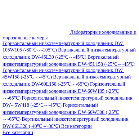
Лабораторные холодильники и
морозильные камеры
Горизонтальный низкотемпературный холодильник DW-
105W105 (-60℃～-105℃)
Вертикальный низкотемпературный
холодильник DW-45L30 (-25℃～-45℃)
Вертикальный
низкотемпературный холодильник DW-45L158 (-25℃～-45℃)
Горизонтальный низкотемпературный холодильник DW-
45W158 (-25℃～-45℃)
Вертикальный низкотемпературный
холодильник DW-60L158 (-25℃～-65℃)
Горизонтальный
низкотемпературный холодильник DW-60W105 (-25℃
～-65℃)
Горизонтальный низкотемпературный холодильник
DW-45W418 (-25℃～-45℃)
Горизонтальный
низкотемпературный холодильник DW-60W308 (-25℃
～-65℃)
Вертикальный низкотемпературный холодильник
DW-86L328 (-40℃～-86℃)
Все категории
Все категории