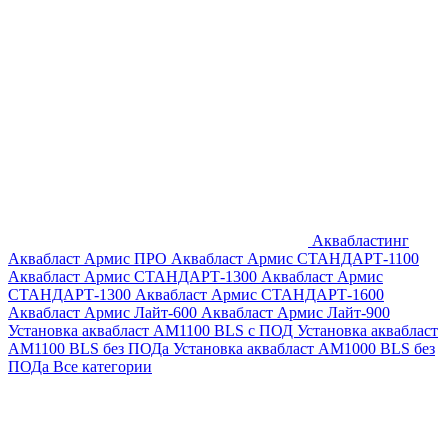
Аквабластинг
Аквабласт Армис ПРО
Аквабласт Армис СТАНДАРТ-1100
Аквабласт Армис СТАНДАРТ-1300
Аквабласт Армис
СТАНДАРТ-1300
Аквабласт Армис СТАНДАРТ-1600
Аквабласт Армис Лайт-600
Аквабласт Армис Лайт-900
Установка аквабласт AM1100 BLS с ПОД
Установка аквабласт
AM1100 BLS без ПОДа
Установка аквабласт AM1000 BLS без
ПОДа
Все категории