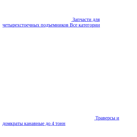
Запчасти для
четырехстоечных подъемников
Все категории
Траверсы и
домкраты канавные до 4 тонн