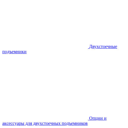
Двухстоечные
подъемники
Опции и
аксессуары для двухстоечных подъемников