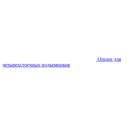
Опции для
четырехстоечных подъемников