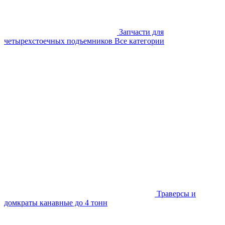
Запчасти для
четырехстоечных подъемников
Все категории
Траверсы и
домкраты канавные до 4 тонн