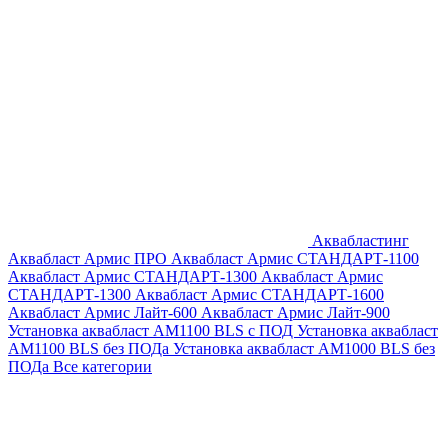
Аквабластинг
Аквабласт Армис ПРО
Аквабласт Армис СТАНДАРТ-1100
Аквабласт Армис СТАНДАРТ-1300
Аквабласт Армис
СТАНДАРТ-1300
Аквабласт Армис СТАНДАРТ-1600
Аквабласт Армис Лайт-600
Аквабласт Армис Лайт-900
Установка аквабласт AM1100 BLS с ПОД
Установка аквабласт
AM1100 BLS без ПОДа
Установка аквабласт AM1000 BLS без
ПОДа
Все категории