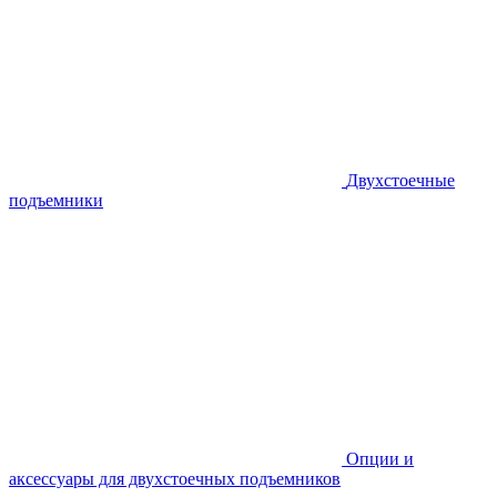
Двухстоечные
подъемники
Опции и
аксессуары для двухстоечных подъемников