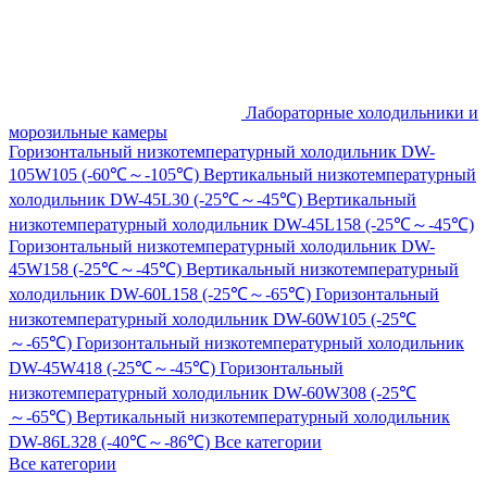
Лабораторные холодильники и
морозильные камеры
Горизонтальный низкотемпературный холодильник DW-
105W105 (-60℃～-105℃)
Вертикальный низкотемпературный
холодильник DW-45L30 (-25℃～-45℃)
Вертикальный
низкотемпературный холодильник DW-45L158 (-25℃～-45℃)
Горизонтальный низкотемпературный холодильник DW-
45W158 (-25℃～-45℃)
Вертикальный низкотемпературный
холодильник DW-60L158 (-25℃～-65℃)
Горизонтальный
низкотемпературный холодильник DW-60W105 (-25℃
～-65℃)
Горизонтальный низкотемпературный холодильник
DW-45W418 (-25℃～-45℃)
Горизонтальный
низкотемпературный холодильник DW-60W308 (-25℃
～-65℃)
Вертикальный низкотемпературный холодильник
DW-86L328 (-40℃～-86℃)
Все категории
Все категории