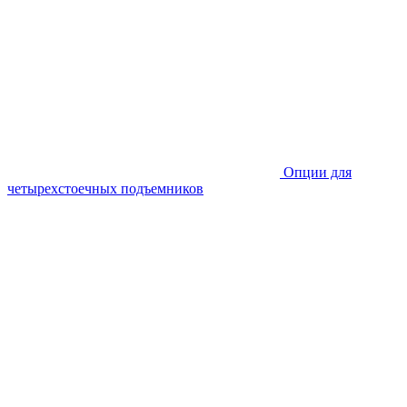
Опции для
четырехстоечных подъемников