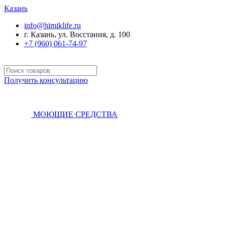
Казань
info@himiklife.ru
г. Казань, ул. Восстания, д. 100
+7 (960) 061-74-97
Получить консультацию
МОЮЩИЕ СРЕДСТВА