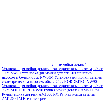
Ручные мойки деталей
Установка для мойки деталей с электрическим насосом, объем
19 л. NW20
Установка для мойки деталей 50л с пневмо
насосом и бочкой 65 л. NW80M
Установка для мойки деталей
с электрическим насосом, объем 75 л. NORDBERG NW90
Установка для мойки деталей с электрическим насосом, объем
75 л. NORDBERG NW90
Ручная мойка деталей АМ800 РМ
Ручная мойка деталей АМ1000 РМ
Ручная мойка деталей
АМ1200 РМ
Все категории