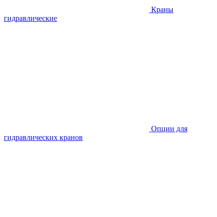
Краны
гидравлические
Опции для
гидравлических кранов