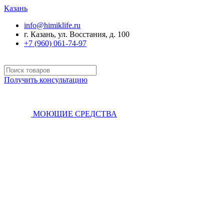
Казань
info@himiklife.ru
г. Казань, ул. Восстания, д. 100
+7 (960) 061-74-97
Получить консультацию
МОЮЩИЕ СРЕДСТВА