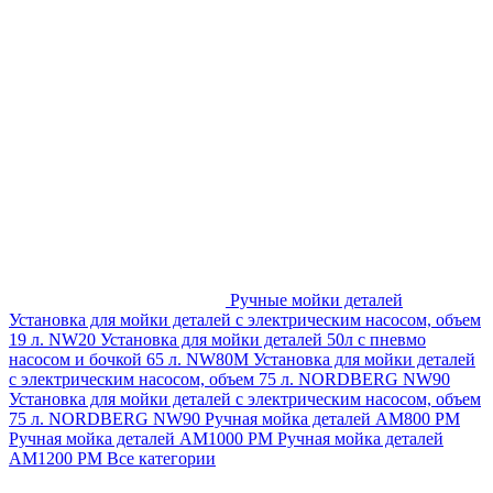
Ручные мойки деталей
Установка для мойки деталей с электрическим насосом, объем
19 л. NW20
Установка для мойки деталей 50л с пневмо
насосом и бочкой 65 л. NW80M
Установка для мойки деталей
с электрическим насосом, объем 75 л. NORDBERG NW90
Установка для мойки деталей с электрическим насосом, объем
75 л. NORDBERG NW90
Ручная мойка деталей АМ800 РМ
Ручная мойка деталей АМ1000 РМ
Ручная мойка деталей
АМ1200 РМ
Все категории