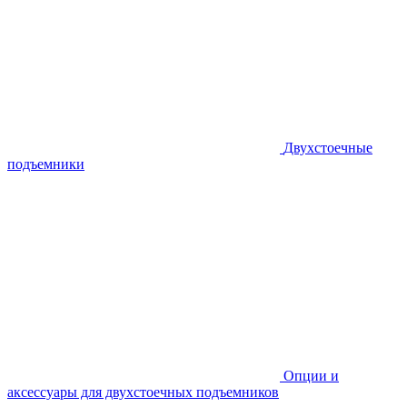
Двухстоечные
подъемники
Опции и
аксессуары для двухстоечных подъемников