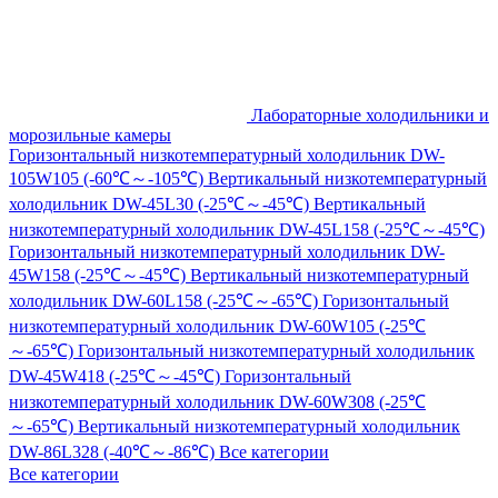
Лабораторные холодильники и
морозильные камеры
Горизонтальный низкотемпературный холодильник DW-
105W105 (-60℃～-105℃)
Вертикальный низкотемпературный
холодильник DW-45L30 (-25℃～-45℃)
Вертикальный
низкотемпературный холодильник DW-45L158 (-25℃～-45℃)
Горизонтальный низкотемпературный холодильник DW-
45W158 (-25℃～-45℃)
Вертикальный низкотемпературный
холодильник DW-60L158 (-25℃～-65℃)
Горизонтальный
низкотемпературный холодильник DW-60W105 (-25℃
～-65℃)
Горизонтальный низкотемпературный холодильник
DW-45W418 (-25℃～-45℃)
Горизонтальный
низкотемпературный холодильник DW-60W308 (-25℃
～-65℃)
Вертикальный низкотемпературный холодильник
DW-86L328 (-40℃～-86℃)
Все категории
Все категории