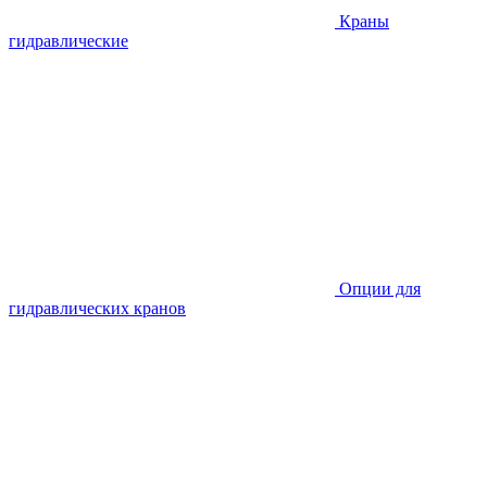
Краны
гидравлические
Опции для
гидравлических кранов