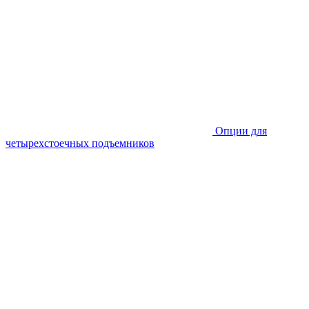
Опции для
четырехстоечных подъемников