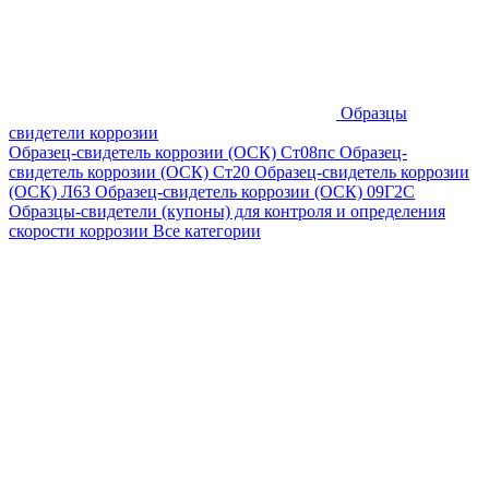
Образцы
свидетели коррозии
Образец-свидетель коррозии (ОСК) Ст08пс
Образец-
свидетель коррозии (ОСК) Ст20
Образец-свидетель коррозии
(ОСК) Л63
Образец-свидетель коррозии (ОСК) 09Г2С
Образцы-свидетели (купоны) для контроля и определения
скорости коррозии
Все категории