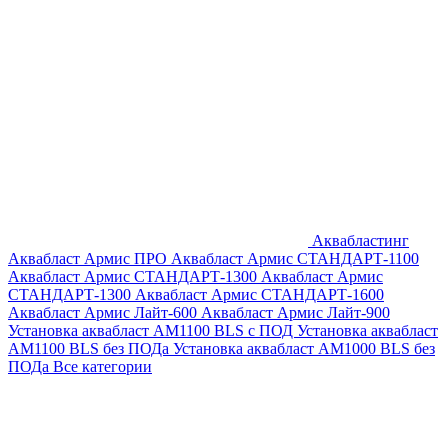
Аквабластинг
Аквабласт Армис ПРО
Аквабласт Армис СТАНДАРТ-1100
Аквабласт Армис СТАНДАРТ-1300
Аквабласт Армис
СТАНДАРТ-1300
Аквабласт Армис СТАНДАРТ-1600
Аквабласт Армис Лайт-600
Аквабласт Армис Лайт-900
Установка аквабласт AM1100 BLS с ПОД
Установка аквабласт
AM1100 BLS без ПОДа
Установка аквабласт AM1000 BLS без
ПОДа
Все категории