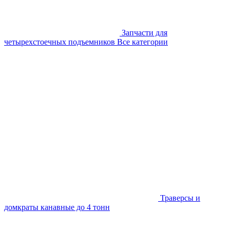
Запчасти для
четырехстоечных подъемников
Все категории
Траверсы и
домкраты канавные до 4 тонн