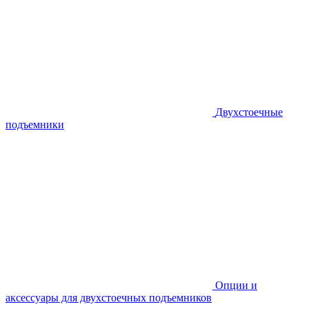
Двухстоечные
подъемники
Опции и
аксессуары для двухстоечных подъемников