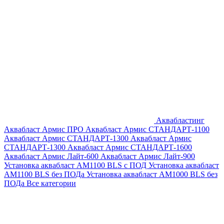
Аквабластинг
Аквабласт Армис ПРО
Аквабласт Армис СТАНДАРТ-1100
Аквабласт Армис СТАНДАРТ-1300
Аквабласт Армис
СТАНДАРТ-1300
Аквабласт Армис СТАНДАРТ-1600
Аквабласт Армис Лайт-600
Аквабласт Армис Лайт-900
Установка аквабласт AM1100 BLS с ПОД
Установка аквабласт
AM1100 BLS без ПОДа
Установка аквабласт AM1000 BLS без
ПОДа
Все категории