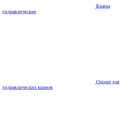
Краны
гидравлические
Опции для
гидравлических кранов