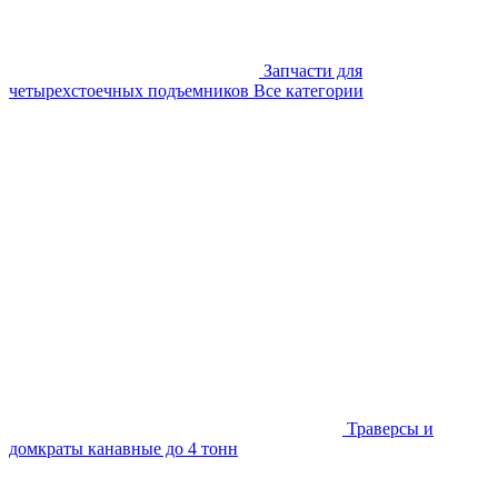
Запчасти для
четырехстоечных подъемников
Все категории
Траверсы и
домкраты канавные до 4 тонн