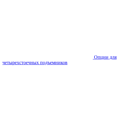
Опции для
четырехстоечных подъемников