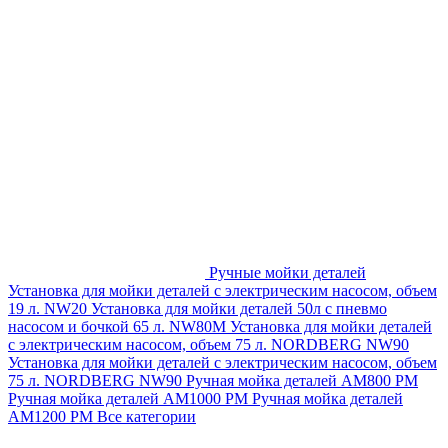
Ручные мойки деталей
Установка для мойки деталей с электрическим насосом, объем
19 л. NW20
Установка для мойки деталей 50л с пневмо
насосом и бочкой 65 л. NW80M
Установка для мойки деталей
с электрическим насосом, объем 75 л. NORDBERG NW90
Установка для мойки деталей с электрическим насосом, объем
75 л. NORDBERG NW90
Ручная мойка деталей АМ800 РМ
Ручная мойка деталей АМ1000 РМ
Ручная мойка деталей
АМ1200 РМ
Все категории