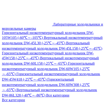
Лабораторные холодильники и
морозильные камеры
Горизонтальный низкотемпературный холодильник DW-
105W105 (-60℃～-105℃)
Вертикальный низкотемпературный
холодильник DW-45L30 (-25℃～-45℃)
Вертикальный
низкотемпературный холодильник DW-45L158 (-25℃～-45℃)
Горизонтальный низкотемпературный холодильник DW-
45W158 (-25℃～-45℃)
Вертикальный низкотемпературный
холодильник DW-60L158 (-25℃～-65℃)
Горизонтальный
низкотемпературный холодильник DW-60W105 (-25℃
～-65℃)
Горизонтальный низкотемпературный холодильник
DW-45W418 (-25℃～-45℃)
Горизонтальный
низкотемпературный холодильник DW-60W308 (-25℃
～-65℃)
Вертикальный низкотемпературный холодильник
DW-86L328 (-40℃～-86℃)
Все категории
Все категории