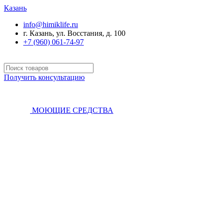
Казань
info@himiklife.ru
г. Казань, ул. Восстания, д. 100
+7 (960) 061-74-97
Получить консультацию
МОЮЩИЕ СРЕДСТВА