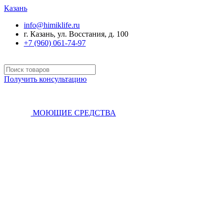
Казань
info@himiklife.ru
г. Казань, ул. Восстания, д. 100
+7 (960) 061-74-97
Получить консультацию
МОЮЩИЕ СРЕДСТВА