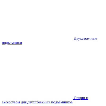
Двухстоечные
подъемники
Опции и
аксессуары для двухстоечных подъемников