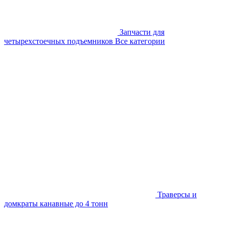
Запчасти для
четырехстоечных подъемников
Все категории
Траверсы и
домкраты канавные до 4 тонн