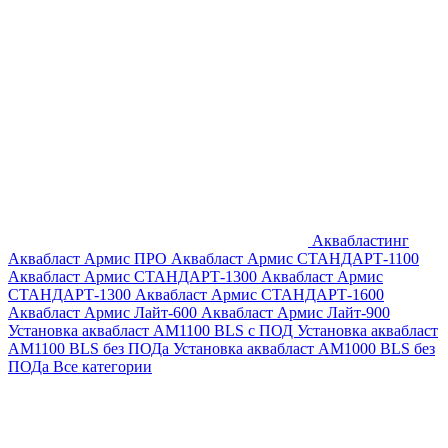
Аквабластинг
Аквабласт Армис ПРО
Аквабласт Армис СТАНДАРТ-1100
Аквабласт Армис СТАНДАРТ-1300
Аквабласт Армис
СТАНДАРТ-1300
Аквабласт Армис СТАНДАРТ-1600
Аквабласт Армис Лайт-600
Аквабласт Армис Лайт-900
Установка аквабласт AM1100 BLS с ПОД
Установка аквабласт
AM1100 BLS без ПОДа
Установка аквабласт AM1000 BLS без
ПОДа
Все категории