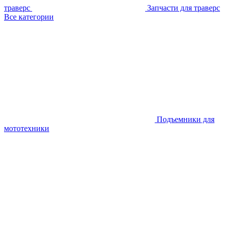
траверс
Запчасти для траверс
Все категории
Подъемники для
мототехники