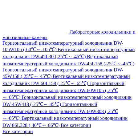
Лабораторные холодильники и
морозильные камеры
Горизонтальный низкотемпературный холодильник DW-
105W105 (-60℃～-105℃)
Вертикальный низкотемпературный
холодильник DW-45L30 (-25℃～-45℃)
Вертикальный
низкотемпературный холодильник DW-45L158 (-25℃～-45℃)
Горизонтальный низкотемпературный холодильник DW-
45W158 (-25℃～-45℃)
Вертикальный низкотемпературный
холодильник DW-60L158 (-25℃～-65℃)
Горизонтальный
низкотемпературный холодильник DW-60W105 (-25℃
～-65℃)
Горизонтальный низкотемпературный холодильник
DW-45W418 (-25℃～-45℃)
Горизонтальный
низкотемпературный холодильник DW-60W308 (-25℃
～-65℃)
Вертикальный низкотемпературный холодильник
DW-86L328 (-40℃～-86℃)
Все категории
Все категории