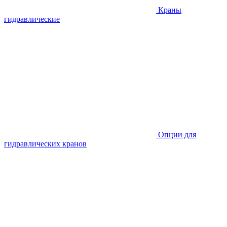
Краны
гидравлические
Опции для
гидравлических кранов