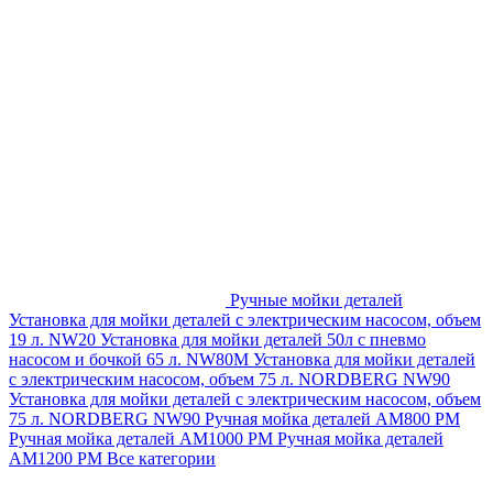
Ручные мойки деталей
Установка для мойки деталей с электрическим насосом, объем
19 л. NW20
Установка для мойки деталей 50л с пневмо
насосом и бочкой 65 л. NW80M
Установка для мойки деталей
с электрическим насосом, объем 75 л. NORDBERG NW90
Установка для мойки деталей с электрическим насосом, объем
75 л. NORDBERG NW90
Ручная мойка деталей АМ800 РМ
Ручная мойка деталей АМ1000 РМ
Ручная мойка деталей
АМ1200 РМ
Все категории