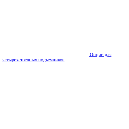
Опции для
четырехстоечных подъемников