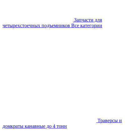
Запчасти для
четырехстоечных подъемников
Все категории
Траверсы и
домкраты канавные до 4 тонн