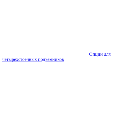
Опции для
четырехстоечных подъемников