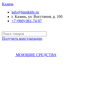
Казань
info@himiklife.ru
г. Казань, ул. Восстания, д. 100
+7 (960) 061-74-97
Получить консультацию
МОЮЩИЕ СРЕДСТВА