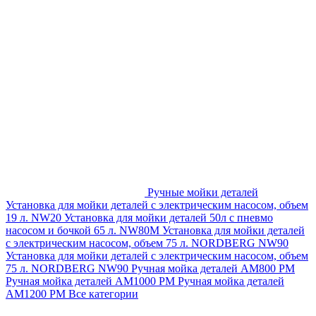
Ручные мойки деталей
Установка для мойки деталей с электрическим насосом, объем
19 л. NW20
Установка для мойки деталей 50л с пневмо
насосом и бочкой 65 л. NW80M
Установка для мойки деталей
с электрическим насосом, объем 75 л. NORDBERG NW90
Установка для мойки деталей с электрическим насосом, объем
75 л. NORDBERG NW90
Ручная мойка деталей АМ800 РМ
Ручная мойка деталей АМ1000 РМ
Ручная мойка деталей
АМ1200 РМ
Все категории