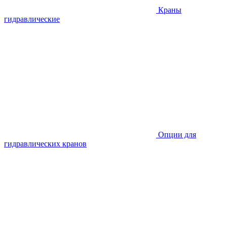
Краны
гидравлические
Опции для
гидравлических кранов