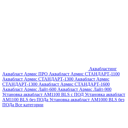
Аквабластинг
Аквабласт Армис ПРО
Аквабласт Армис СТАНДАРТ-1100
Аквабласт Армис СТАНДАРТ-1300
Аквабласт Армис
СТАНДАРТ-1300
Аквабласт Армис СТАНДАРТ-1600
Аквабласт Армис Лайт-600
Аквабласт Армис Лайт-900
Установка аквабласт AM1100 BLS с ПОД
Установка аквабласт
AM1100 BLS без ПОДа
Установка аквабласт AM1000 BLS без
ПОДа
Все категории