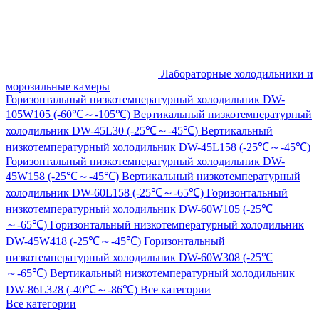
Лабораторные холодильники и
морозильные камеры
Горизонтальный низкотемпературный холодильник DW-
105W105 (-60℃～-105℃)
Вертикальный низкотемпературный
холодильник DW-45L30 (-25℃～-45℃)
Вертикальный
низкотемпературный холодильник DW-45L158 (-25℃～-45℃)
Горизонтальный низкотемпературный холодильник DW-
45W158 (-25℃～-45℃)
Вертикальный низкотемпературный
холодильник DW-60L158 (-25℃～-65℃)
Горизонтальный
низкотемпературный холодильник DW-60W105 (-25℃
～-65℃)
Горизонтальный низкотемпературный холодильник
DW-45W418 (-25℃～-45℃)
Горизонтальный
низкотемпературный холодильник DW-60W308 (-25℃
～-65℃)
Вертикальный низкотемпературный холодильник
DW-86L328 (-40℃～-86℃)
Все категории
Все категории