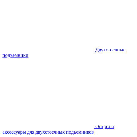
Двухстоечные
подъемники
Опции и
аксессуары для двухстоечных подъемников