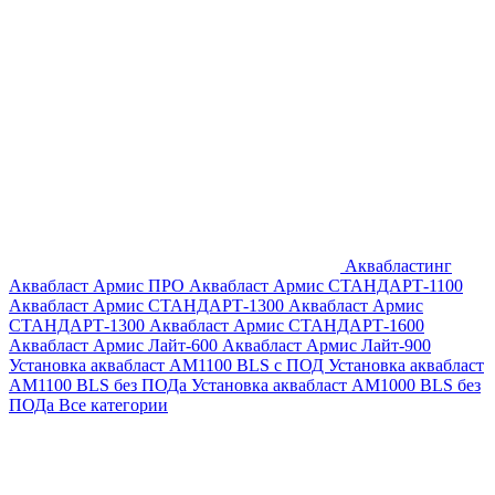
Аквабластинг
Аквабласт Армис ПРО
Аквабласт Армис СТАНДАРТ-1100
Аквабласт Армис СТАНДАРТ-1300
Аквабласт Армис
СТАНДАРТ-1300
Аквабласт Армис СТАНДАРТ-1600
Аквабласт Армис Лайт-600
Аквабласт Армис Лайт-900
Установка аквабласт AM1100 BLS с ПОД
Установка аквабласт
AM1100 BLS без ПОДа
Установка аквабласт AM1000 BLS без
ПОДа
Все категории