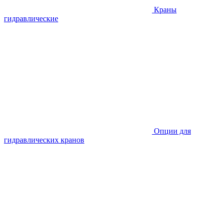
Краны
гидравлические
Опции для
гидравлических кранов