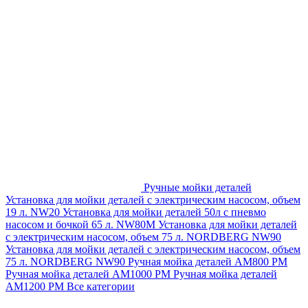
Ручные мойки деталей
Установка для мойки деталей с электрическим насосом, объем
19 л. NW20
Установка для мойки деталей 50л с пневмо
насосом и бочкой 65 л. NW80M
Установка для мойки деталей
с электрическим насосом, объем 75 л. NORDBERG NW90
Установка для мойки деталей с электрическим насосом, объем
75 л. NORDBERG NW90
Ручная мойка деталей АМ800 РМ
Ручная мойка деталей АМ1000 РМ
Ручная мойка деталей
АМ1200 РМ
Все категории