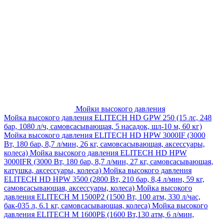
Мойки высокого давления
Мойка высокого давления ELITECH HD GPW 250 (15 лс, 248
бар, 1080 л/ч, самовсасывающая, 5 насадок, шл-10 м, 60 кг)
Мойка высокого давления ELITECH HD HPW 3000IF (3000
Вт, 180 бар, 8,7 л/мин, 26 кг, самовсасывающая, аксессуары,
колеса)
Мойка высокого давления ELITECH HD HPW
3000IFR (3000 Вт, 180 бар, 8,7 л/мин, 27 кг, самовсасывающая,
катушка, аксессуары, колеса)
Мойка высокого давления
ELITECH HD HPW 3500 (2800 Вт, 210 бар, 8,4 л/мин, 59 кг,
самовсасывающая, аксессуары, колеса)
Мойка высокого
давления ELITECH M 1500P2 (1500 Вт, 100 атм, 330 л/час,
бак-035 л, 6.1 кг, самовсасывающая, колеса)
Мойка высокого
давления ELITECH М 1600РБ (1600 Вт,130 атм, 6 л/мин,