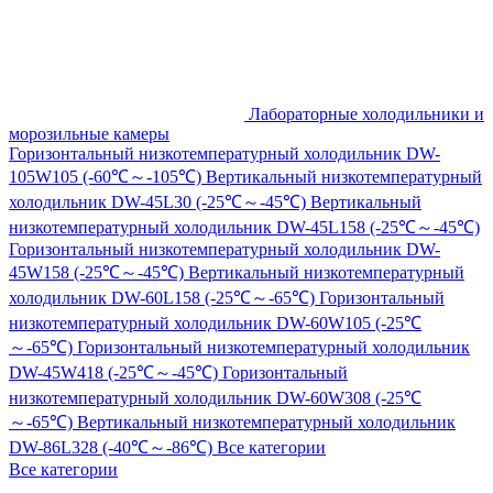
Лабораторные холодильники и
морозильные камеры
Горизонтальный низкотемпературный холодильник DW-
105W105 (-60℃～-105℃)
Вертикальный низкотемпературный
холодильник DW-45L30 (-25℃～-45℃)
Вертикальный
низкотемпературный холодильник DW-45L158 (-25℃～-45℃)
Горизонтальный низкотемпературный холодильник DW-
45W158 (-25℃～-45℃)
Вертикальный низкотемпературный
холодильник DW-60L158 (-25℃～-65℃)
Горизонтальный
низкотемпературный холодильник DW-60W105 (-25℃
～-65℃)
Горизонтальный низкотемпературный холодильник
DW-45W418 (-25℃～-45℃)
Горизонтальный
низкотемпературный холодильник DW-60W308 (-25℃
～-65℃)
Вертикальный низкотемпературный холодильник
DW-86L328 (-40℃～-86℃)
Все категории
Все категории