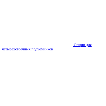
Опции для
четырехстоечных подъемников