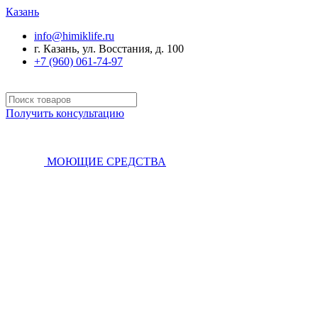
Казань
info@himiklife.ru
г. Казань, ул. Восстания, д. 100
+7 (960) 061-74-97
Получить консультацию
МОЮЩИЕ СРЕДСТВА