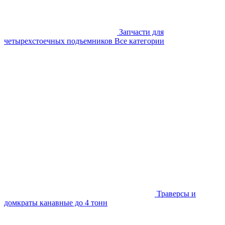
Запчасти для
четырехстоечных подъемников
Все категории
Траверсы и
домкраты канавные до 4 тонн