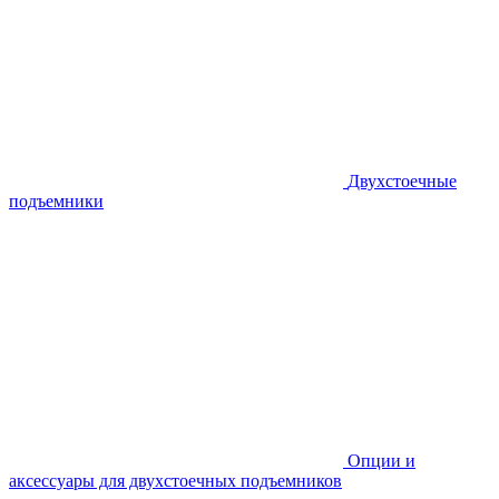
Двухстоечные
подъемники
Опции и
аксессуары для двухстоечных подъемников