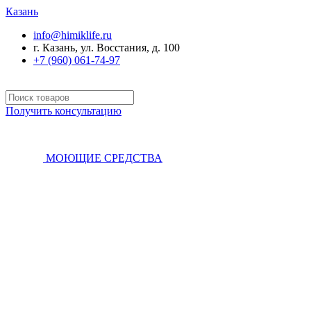
Казань
info@himiklife.ru
г. Казань, ул. Восстания, д. 100
+7 (960) 061-74-97
Получить консультацию
МОЮЩИЕ СРЕДСТВА