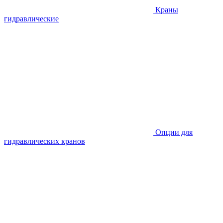
Краны
гидравлические
Опции для
гидравлических кранов