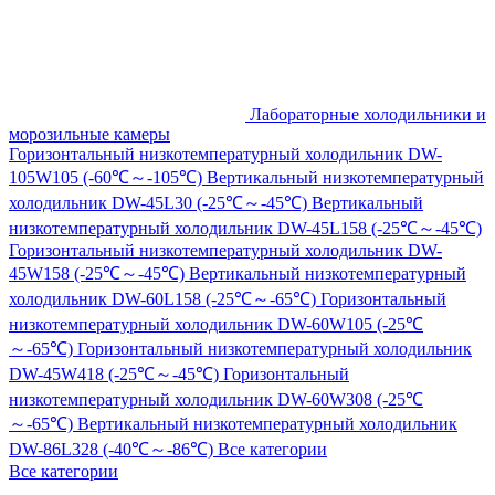
Лабораторные холодильники и
морозильные камеры
Горизонтальный низкотемпературный холодильник DW-
105W105 (-60℃～-105℃)
Вертикальный низкотемпературный
холодильник DW-45L30 (-25℃～-45℃)
Вертикальный
низкотемпературный холодильник DW-45L158 (-25℃～-45℃)
Горизонтальный низкотемпературный холодильник DW-
45W158 (-25℃～-45℃)
Вертикальный низкотемпературный
холодильник DW-60L158 (-25℃～-65℃)
Горизонтальный
низкотемпературный холодильник DW-60W105 (-25℃
～-65℃)
Горизонтальный низкотемпературный холодильник
DW-45W418 (-25℃～-45℃)
Горизонтальный
низкотемпературный холодильник DW-60W308 (-25℃
～-65℃)
Вертикальный низкотемпературный холодильник
DW-86L328 (-40℃～-86℃)
Все категории
Все категории