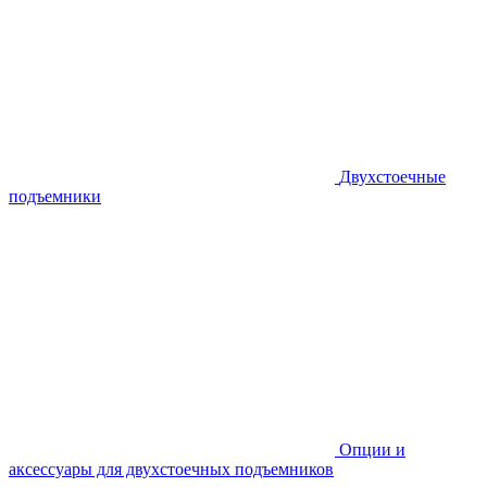
Двухстоечные
подъемники
Опции и
аксессуары для двухстоечных подъемников