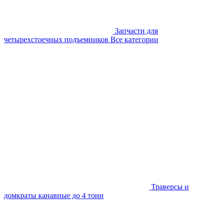
Запчасти для
четырехстоечных подъемников
Все категории
Траверсы и
домкраты канавные до 4 тонн