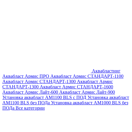
Аквабластинг
Аквабласт Армис ПРО
Аквабласт Армис СТАНДАРТ-1100
Аквабласт Армис СТАНДАРТ-1300
Аквабласт Армис
СТАНДАРТ-1300
Аквабласт Армис СТАНДАРТ-1600
Аквабласт Армис Лайт-600
Аквабласт Армис Лайт-900
Установка аквабласт AM1100 BLS с ПОД
Установка аквабласт
AM1100 BLS без ПОДа
Установка аквабласт AM1000 BLS без
ПОДа
Все категории