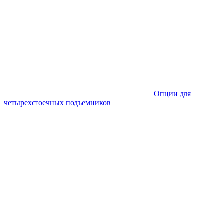
Опции для
четырехстоечных подъемников