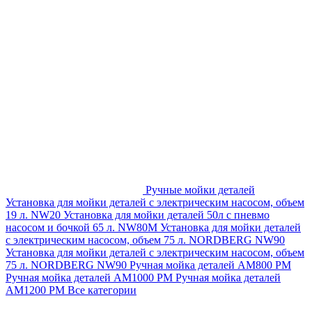
Ручные мойки деталей
Установка для мойки деталей с электрическим насосом, объем
19 л. NW20
Установка для мойки деталей 50л с пневмо
насосом и бочкой 65 л. NW80M
Установка для мойки деталей
с электрическим насосом, объем 75 л. NORDBERG NW90
Установка для мойки деталей с электрическим насосом, объем
75 л. NORDBERG NW90
Ручная мойка деталей АМ800 РМ
Ручная мойка деталей АМ1000 РМ
Ручная мойка деталей
АМ1200 РМ
Все категории