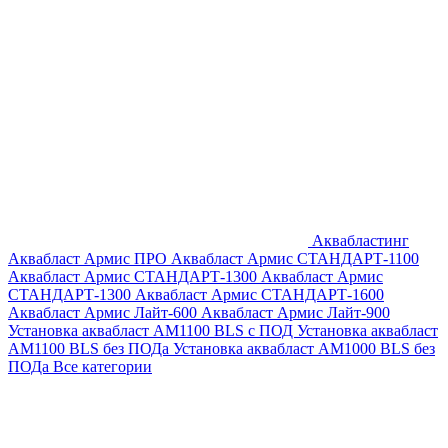
Аквабластинг
Аквабласт Армис ПРО
Аквабласт Армис СТАНДАРТ-1100
Аквабласт Армис СТАНДАРТ-1300
Аквабласт Армис
СТАНДАРТ-1300
Аквабласт Армис СТАНДАРТ-1600
Аквабласт Армис Лайт-600
Аквабласт Армис Лайт-900
Установка аквабласт AM1100 BLS с ПОД
Установка аквабласт
AM1100 BLS без ПОДа
Установка аквабласт AM1000 BLS без
ПОДа
Все категории