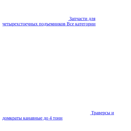
Запчасти для
четырехстоечных подъемников
Все категории
Траверсы и
домкраты канавные до 4 тонн