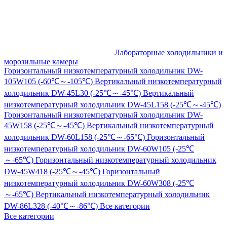
Лабораторные холодильники и
морозильные камеры
Горизонтальный низкотемпературный холодильник DW-
105W105 (-60℃～-105℃)
Вертикальный низкотемпературный
холодильник DW-45L30 (-25℃～-45℃)
Вертикальный
низкотемпературный холодильник DW-45L158 (-25℃～-45℃)
Горизонтальный низкотемпературный холодильник DW-
45W158 (-25℃～-45℃)
Вертикальный низкотемпературный
холодильник DW-60L158 (-25℃～-65℃)
Горизонтальный
низкотемпературный холодильник DW-60W105 (-25℃
～-65℃)
Горизонтальный низкотемпературный холодильник
DW-45W418 (-25℃～-45℃)
Горизонтальный
низкотемпературный холодильник DW-60W308 (-25℃
～-65℃)
Вертикальный низкотемпературный холодильник
DW-86L328 (-40℃～-86℃)
Все категории
Все категории