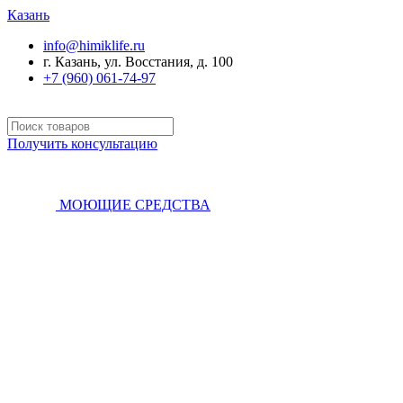
Казань
info@himiklife.ru
г. Казань, ул. Восстания, д. 100
+7 (960) 061-74-97
Получить консультацию
МОЮЩИЕ СРЕДСТВА