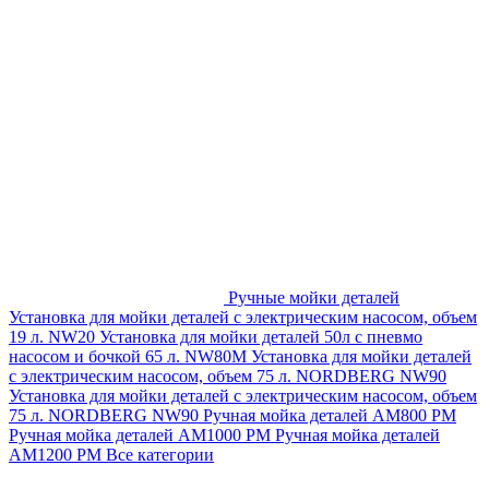
Ручные мойки деталей
Установка для мойки деталей с электрическим насосом, объем
19 л. NW20
Установка для мойки деталей 50л с пневмо
насосом и бочкой 65 л. NW80M
Установка для мойки деталей
с электрическим насосом, объем 75 л. NORDBERG NW90
Установка для мойки деталей с электрическим насосом, объем
75 л. NORDBERG NW90
Ручная мойка деталей АМ800 РМ
Ручная мойка деталей АМ1000 РМ
Ручная мойка деталей
АМ1200 РМ
Все категории