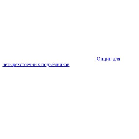
Опции для
четырехстоечных подъемников