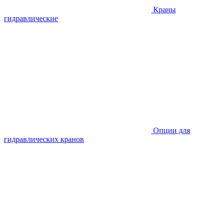
Краны
гидравлические
Опции для
гидравлических кранов