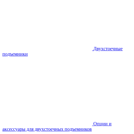
Двухстоечные
подъемники
Опции и
аксессуары для двухстоечных подъемников