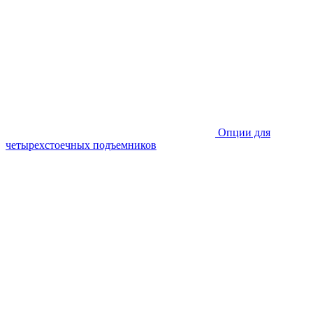
Опции для
четырехстоечных подъемников