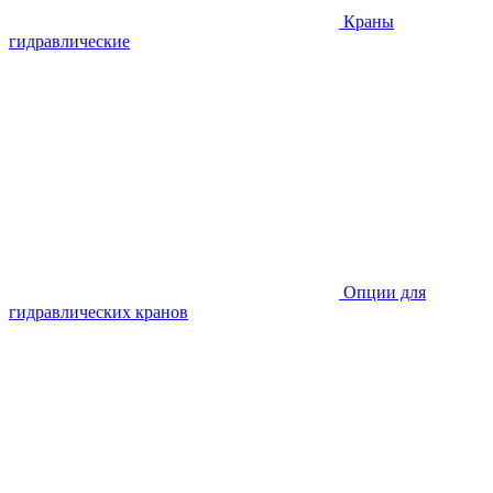
Краны
гидравлические
Опции для
гидравлических кранов