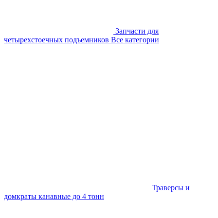
Запчасти для
четырехстоечных подъемников
Все категории
Траверсы и
домкраты канавные до 4 тонн