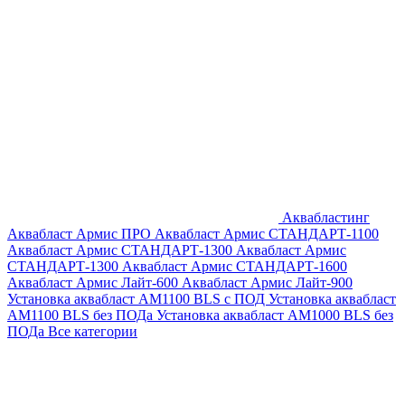
Аквабластинг
Аквабласт Армис ПРО
Аквабласт Армис СТАНДАРТ-1100
Аквабласт Армис СТАНДАРТ-1300
Аквабласт Армис
СТАНДАРТ-1300
Аквабласт Армис СТАНДАРТ-1600
Аквабласт Армис Лайт-600
Аквабласт Армис Лайт-900
Установка аквабласт AM1100 BLS с ПОД
Установка аквабласт
AM1100 BLS без ПОДа
Установка аквабласт AM1000 BLS без
ПОДа
Все категории