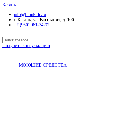
Казань
info@himiklife.ru
г. Казань, ул. Восстания, д. 100
+7 (960) 061-74-97
Получить консультацию
МОЮЩИЕ СРЕДСТВА