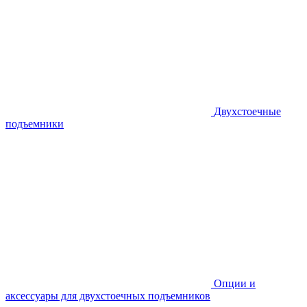
Двухстоечные
подъемники
Опции и
аксессуары для двухстоечных подъемников