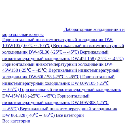
Лабораторные холодильники и
морозильные камеры
Горизонтальный низкотемпературный холодильник DW-
105W105 (-60℃～-105℃)
Вертикальный низкотемпературный
холодильник DW-45L30 (-25℃～-45℃)
Вертикальный
низкотемпературный холодильник DW-45L158 (-25℃～-45℃)
Горизонтальный низкотемпературный холодильник DW-
45W158 (-25℃～-45℃)
Вертикальный низкотемпературный
холодильник DW-60L158 (-25℃～-65℃)
Горизонтальный
низкотемпературный холодильник DW-60W105 (-25℃
～-65℃)
Горизонтальный низкотемпературный холодильник
DW-45W418 (-25℃～-45℃)
Горизонтальный
низкотемпературный холодильник DW-60W308 (-25℃
～-65℃)
Вертикальный низкотемпературный холодильник
DW-86L328 (-40℃～-86℃)
Все категории
Все категории