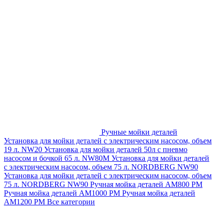
Ручные мойки деталей
Установка для мойки деталей с электрическим насосом, объем
19 л. NW20
Установка для мойки деталей 50л с пневмо
насосом и бочкой 65 л. NW80M
Установка для мойки деталей
с электрическим насосом, объем 75 л. NORDBERG NW90
Установка для мойки деталей с электрическим насосом, объем
75 л. NORDBERG NW90
Ручная мойка деталей АМ800 РМ
Ручная мойка деталей АМ1000 РМ
Ручная мойка деталей
АМ1200 РМ
Все категории