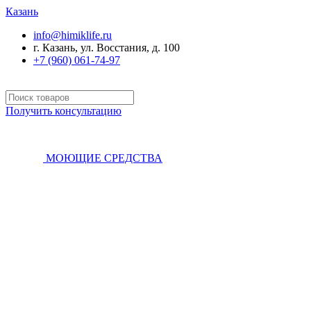
Казань
info@himiklife.ru
г. Казань, ул. Восстания, д. 100
+7 (960) 061-74-97
Получить консультацию
МОЮЩИЕ СРЕДСТВА