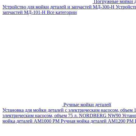
Погружные мойки д
Устройство для мойки деталей и запчастей МД-300-H
Устройст
запчастей МД-101-Н
Все категории
Ручные мойки деталей
Установка для мойки деталей с электрическим насосом, объем
электрическим насосом, объем 75 л. NORDBERG NW90
Устан
мойка деталей АМ1000 РМ
Ручная мойка деталей АМ1200 РМ