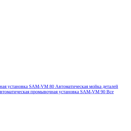
чная установка SAM-VM 80
Автоматическая мойка деталей
втоматическая промывочная установка SAM-VM 90
Все