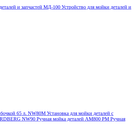
 деталей и запчастей МД-100
Устройство для мойки деталей и
и бочкой 65 л. NW80M
Установка для мойки деталей с
. NORDBERG NW90
Ручная мойка деталей АМ800 РМ
Ручная