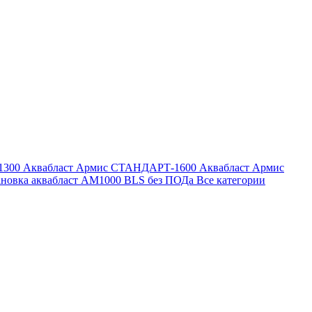
1300
Аквабласт Армис СТАНДАРТ-1600
Аквабласт Армис
ановка аквабласт AM1000 BLS без ПОДа
Все категории