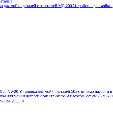
еталей
во для мойки деталей и запчастей МД-200
Устройство для мойки
 19 л. NW20
Установка для мойки деталей 50л с пневмо насосом 
овка для мойки деталей с электрическим насосом, объем 75 л
Все категории