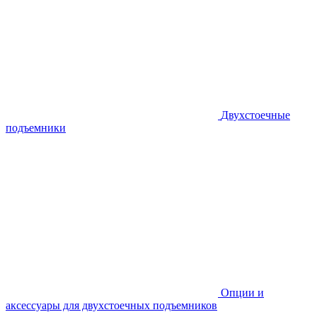
Двухстоечные
подъемники
Опции и
аксессуары для двухстоечных подъемников