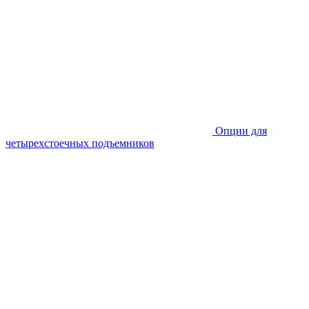
Опции для
четырехстоечных подъемников