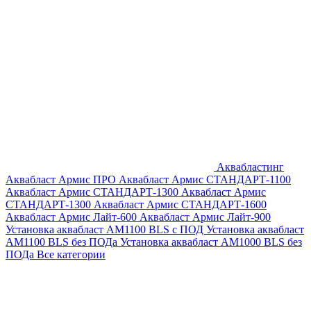
Аквабластинг
Аквабласт Армис ПРО
Аквабласт Армис СТАНДАРТ-1100
Аквабласт Армис СТАНДАРТ-1300
Аквабласт Армис
СТАНДАРТ-1300
Аквабласт Армис СТАНДАРТ-1600
Аквабласт Армис Лайт-600
Аквабласт Армис Лайт-900
Установка аквабласт AM1100 BLS с ПОД
Установка аквабласт
AM1100 BLS без ПОДа
Установка аквабласт AM1000 BLS без
ПОДа
Все категории