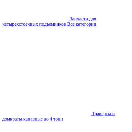
Запчасти для
четырехстоечных подъемников
Все категории
Траверсы и
домкраты канавные до 4 тонн