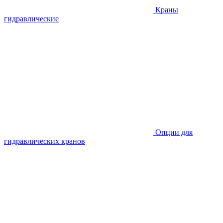
Краны
гидравлические
Опции для
гидравлических кранов