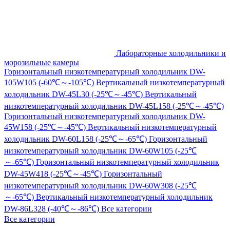
Лабораторные холодильники и
морозильные камеры
Горизонтальный низкотемпературный холодильник DW-
105W105 (-60℃～-105℃)
Вертикальный низкотемпературный
холодильник DW-45L30 (-25℃～-45℃)
Вертикальный
низкотемпературный холодильник DW-45L158 (-25℃～-45℃)
Горизонтальный низкотемпературный холодильник DW-
45W158 (-25℃～-45℃)
Вертикальный низкотемпературный
холодильник DW-60L158 (-25℃～-65℃)
Горизонтальный
низкотемпературный холодильник DW-60W105 (-25℃
～-65℃)
Горизонтальный низкотемпературный холодильник
DW-45W418 (-25℃～-45℃)
Горизонтальный
низкотемпературный холодильник DW-60W308 (-25℃
～-65℃)
Вертикальный низкотемпературный холодильник
DW-86L328 (-40℃～-86℃)
Все категории
Все категории