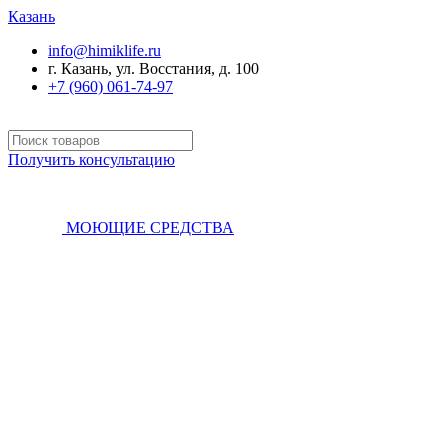
Казань
info@himiklife.ru
г. Казань, ул. Восстания, д. 100
+7 (960) 061-74-97
Получить консультацию
МОЮЩИЕ СРЕДСТВА