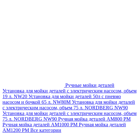
Ручные мойки деталей
Установка для мойки деталей с электрическим насосом, объем
19 л. NW20
Установка для мойки деталей 50л с пневмо
насосом и бочкой 65 л. NW80M
Установка для мойки деталей
с электрическим насосом, объем 75 л. NORDBERG NW90
Установка для мойки деталей с электрическим насосом, объем
75 л. NORDBERG NW90
Ручная мойка деталей АМ800 РМ
Ручная мойка деталей АМ1000 РМ
Ручная мойка деталей
АМ1200 РМ
Все категории