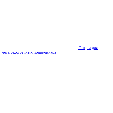
Опции для
четырехстоечных подъемников