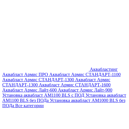
Аквабластинг
Аквабласт Армис ПРО
Аквабласт Армис СТАНДАРТ-1100
Аквабласт Армис СТАНДАРТ-1300
Аквабласт Армис
СТАНДАРТ-1300
Аквабласт Армис СТАНДАРТ-1600
Аквабласт Армис Лайт-600
Аквабласт Армис Лайт-900
Установка аквабласт AM1100 BLS с ПОД
Установка аквабласт
AM1100 BLS без ПОДа
Установка аквабласт AM1000 BLS без
ПОДа
Все категории