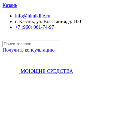
Казань
info@himiklife.ru
г. Казань, ул. Восстания, д. 100
+7 (960) 061-74-97
Получить консультацию
МОЮЩИЕ СРЕДСТВА