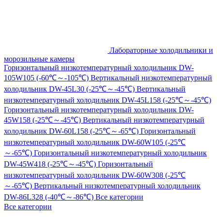
Лабораторные холодильники и
морозильные камеры
Горизонтальный низкотемпературный холодильник DW-
105W105 (-60℃～-105℃)
Вертикальный низкотемпературный
холодильник DW-45L30 (-25℃～-45℃)
Вертикальный
низкотемпературный холодильник DW-45L158 (-25℃～-45℃)
Горизонтальный низкотемпературный холодильник DW-
45W158 (-25℃～-45℃)
Вертикальный низкотемпературный
холодильник DW-60L158 (-25℃～-65℃)
Горизонтальный
низкотемпературный холодильник DW-60W105 (-25℃
～-65℃)
Горизонтальный низкотемпературный холодильник
DW-45W418 (-25℃～-45℃)
Горизонтальный
низкотемпературный холодильник DW-60W308 (-25℃
～-65℃)
Вертикальный низкотемпературный холодильник
DW-86L328 (-40℃～-86℃)
Все категории
Все категории