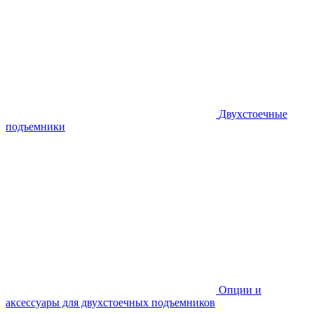
Двухстоечные
подъемники
Опции и
аксессуары для двухстоечных подъемников