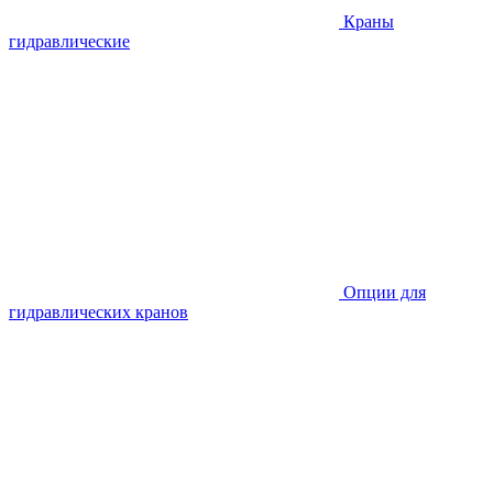
Краны
гидравлические
Опции для
гидравлических кранов