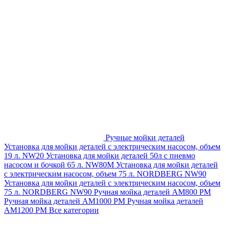
Ручные мойки деталей
Установка для мойки деталей с электрическим насосом, объем
19 л. NW20
Установка для мойки деталей 50л с пневмо
насосом и бочкой 65 л. NW80M
Установка для мойки деталей
с электрическим насосом, объем 75 л. NORDBERG NW90
Установка для мойки деталей с электрическим насосом, объем
75 л. NORDBERG NW90
Ручная мойка деталей АМ800 РМ
Ручная мойка деталей АМ1000 РМ
Ручная мойка деталей
АМ1200 РМ
Все категории