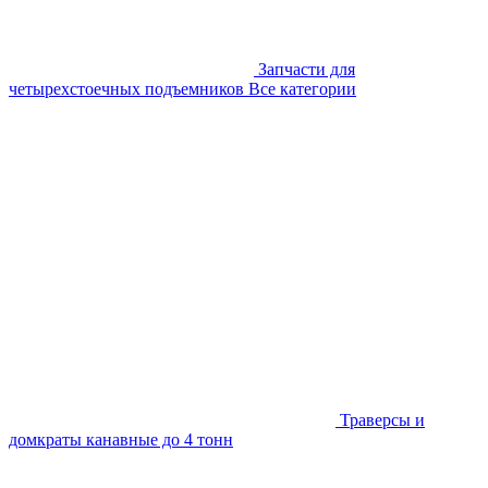
Запчасти для
четырехстоечных подъемников
Все категории
Траверсы и
домкраты канавные до 4 тонн