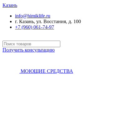
Казань
info@himiklife.ru
г. Казань, ул. Восстания, д. 100
+7 (960) 061-74-97
Получить консультацию
МОЮЩИЕ СРЕДСТВА