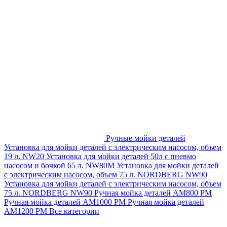
Ручные мойки деталей
Установка для мойки деталей с электрическим насосом, объем
19 л. NW20
Установка для мойки деталей 50л с пневмо
насосом и бочкой 65 л. NW80M
Установка для мойки деталей
с электрическим насосом, объем 75 л. NORDBERG NW90
Установка для мойки деталей с электрическим насосом, объем
75 л. NORDBERG NW90
Ручная мойка деталей АМ800 РМ
Ручная мойка деталей АМ1000 РМ
Ручная мойка деталей
АМ1200 РМ
Все категории