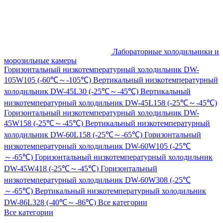
Лабораторные холодильники и
морозильные камеры
Горизонтальный низкотемпературный холодильник DW-
105W105 (-60℃～-105℃)
Вертикальный низкотемпературный
холодильник DW-45L30 (-25℃～-45℃)
Вертикальный
низкотемпературный холодильник DW-45L158 (-25℃～-45℃)
Горизонтальный низкотемпературный холодильник DW-
45W158 (-25℃～-45℃)
Вертикальный низкотемпературный
холодильник DW-60L158 (-25℃～-65℃)
Горизонтальный
низкотемпературный холодильник DW-60W105 (-25℃
～-65℃)
Горизонтальный низкотемпературный холодильник
DW-45W418 (-25℃～-45℃)
Горизонтальный
низкотемпературный холодильник DW-60W308 (-25℃
～-65℃)
Вертикальный низкотемпературный холодильник
DW-86L328 (-40℃～-86℃)
Все категории
Все категории