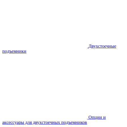
Двухстоечные
подъемники
Опции и
аксессуары для двухстоечных подъемников