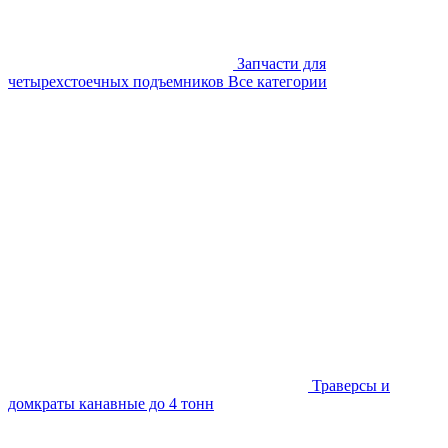
Запчасти для
четырехстоечных подъемников
Все категории
Траверсы и
домкраты канавные до 4 тонн