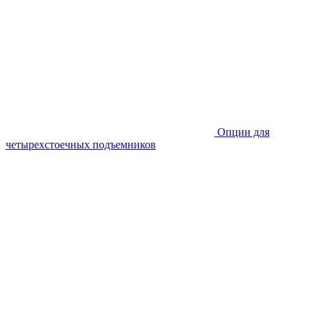
Опции для
четырехстоечных подъемников