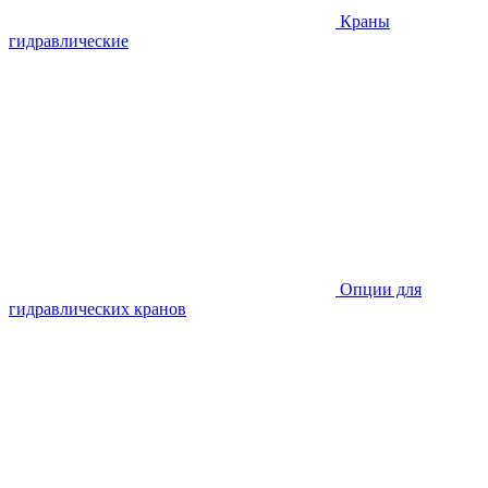
Краны
гидравлические
Опции для
гидравлических кранов