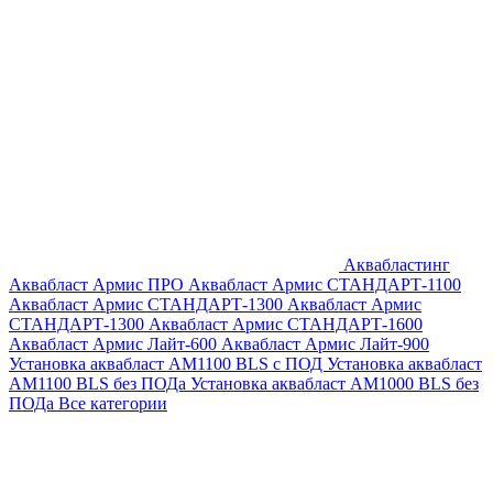
Аквабластинг
Аквабласт Армис ПРО
Аквабласт Армис СТАНДАРТ-1100
Аквабласт Армис СТАНДАРТ-1300
Аквабласт Армис
СТАНДАРТ-1300
Аквабласт Армис СТАНДАРТ-1600
Аквабласт Армис Лайт-600
Аквабласт Армис Лайт-900
Установка аквабласт AM1100 BLS с ПОД
Установка аквабласт
AM1100 BLS без ПОДа
Установка аквабласт AM1000 BLS без
ПОДа
Все категории