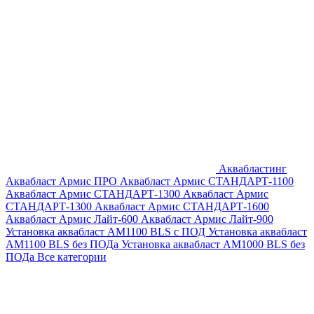
Аквабластинг
Аквабласт Армис ПРО
Аквабласт Армис СТАНДАРТ-1100
Аквабласт Армис СТАНДАРТ-1300
Аквабласт Армис
СТАНДАРТ-1300
Аквабласт Армис СТАНДАРТ-1600
Аквабласт Армис Лайт-600
Аквабласт Армис Лайт-900
Установка аквабласт AM1100 BLS с ПОД
Установка аквабласт
AM1100 BLS без ПОДа
Установка аквабласт AM1000 BLS без
ПОДа
Все категории