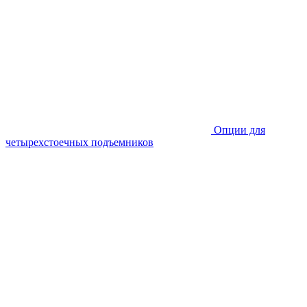
Опции для
четырехстоечных подъемников