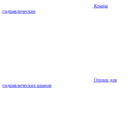
Краны
гидравлические
Опции для
гидравлических кранов