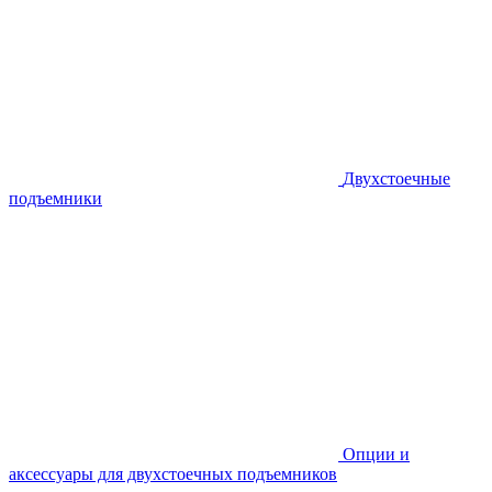
Двухстоечные
подъемники
Опции и
аксессуары для двухстоечных подъемников