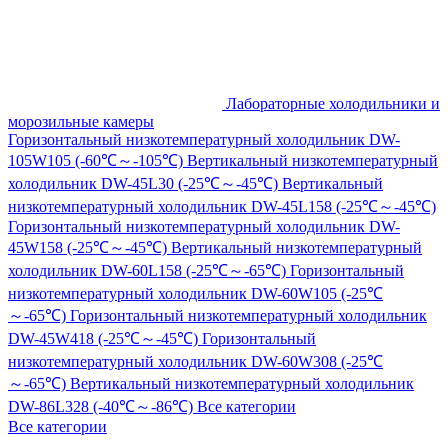
Лабораторные холодильники и
морозильные камеры
Горизонтальный низкотемпературный холодильник DW-
105W105 (-60℃～-105℃)
Вертикальный низкотемпературный
холодильник DW-45L30 (-25℃～-45℃)
Вертикальный
низкотемпературный холодильник DW-45L158 (-25℃～-45℃)
Горизонтальный низкотемпературный холодильник DW-
45W158 (-25℃～-45℃)
Вертикальный низкотемпературный
холодильник DW-60L158 (-25℃～-65℃)
Горизонтальный
низкотемпературный холодильник DW-60W105 (-25℃
～-65℃)
Горизонтальный низкотемпературный холодильник
DW-45W418 (-25℃～-45℃)
Горизонтальный
низкотемпературный холодильник DW-60W308 (-25℃
～-65℃)
Вертикальный низкотемпературный холодильник
DW-86L328 (-40℃～-86℃)
Все категории
Все категории