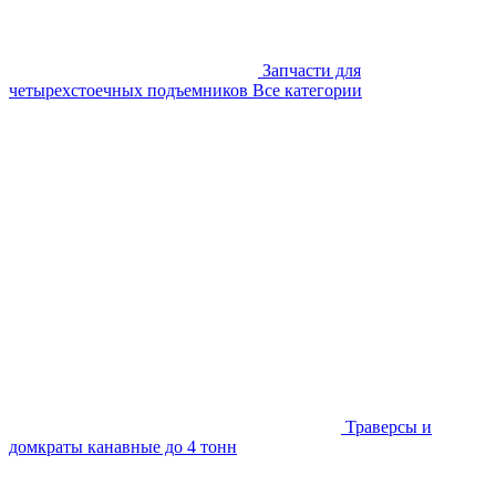
Запчасти для
четырехстоечных подъемников
Все категории
Траверсы и
домкраты канавные до 4 тонн