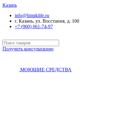
Казань
info@himiklife.ru
г. Казань, ул. Восстания, д. 100
+7 (960) 061-74-97
Получить консультацию
МОЮЩИЕ СРЕДСТВА