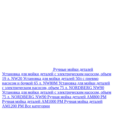
Ручные мойки деталей
Установка для мойки деталей с электрическим насосом, объем
19 л. NW20
Установка для мойки деталей 50л с пневмо
насосом и бочкой 65 л. NW80M
Установка для мойки деталей
с электрическим насосом, объем 75 л. NORDBERG NW90
Установка для мойки деталей с электрическим насосом, объем
75 л. NORDBERG NW90
Ручная мойка деталей АМ800 РМ
Ручная мойка деталей АМ1000 РМ
Ручная мойка деталей
АМ1200 РМ
Все категории