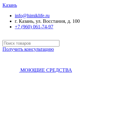
Казань
info@himiklife.ru
г. Казань, ул. Восстания, д. 100
+7 (960) 061-74-97
Получить консультацию
МОЮЩИЕ СРЕДСТВА