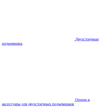
Двухстоечные
подъемники
Опции и
аксессуары для двухстоечных подъемников