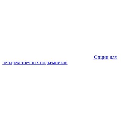
Опции для
четырехстоечных подъемников