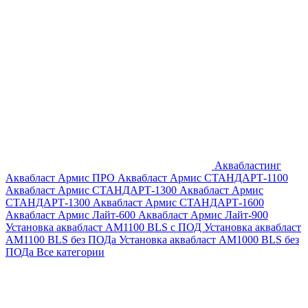
Аквабластинг
Аквабласт Армис ПРО
Аквабласт Армис СТАНДАРТ-1100
Аквабласт Армис СТАНДАРТ-1300
Аквабласт Армис
СТАНДАРТ-1300
Аквабласт Армис СТАНДАРТ-1600
Аквабласт Армис Лайт-600
Аквабласт Армис Лайт-900
Установка аквабласт AM1100 BLS с ПОД
Установка аквабласт
AM1100 BLS без ПОДа
Установка аквабласт AM1000 BLS без
ПОДа
Все категории