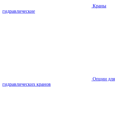
Краны
гидравлические
Опции для
гидравлических кранов