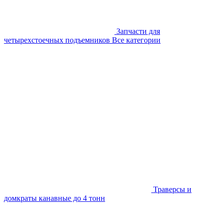
Запчасти для
четырехстоечных подъемников
Все категории
Траверсы и
домкраты канавные до 4 тонн