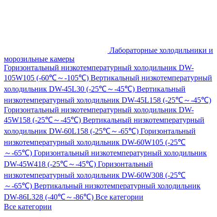
Лабораторные холодильники и
морозильные камеры
Горизонтальный низкотемпературный холодильник DW-
105W105 (-60℃～-105℃)
Вертикальный низкотемпературный
холодильник DW-45L30 (-25℃～-45℃)
Вертикальный
низкотемпературный холодильник DW-45L158 (-25℃～-45℃)
Горизонтальный низкотемпературный холодильник DW-
45W158 (-25℃～-45℃)
Вертикальный низкотемпературный
холодильник DW-60L158 (-25℃～-65℃)
Горизонтальный
низкотемпературный холодильник DW-60W105 (-25℃
～-65℃)
Горизонтальный низкотемпературный холодильник
DW-45W418 (-25℃～-45℃)
Горизонтальный
низкотемпературный холодильник DW-60W308 (-25℃
～-65℃)
Вертикальный низкотемпературный холодильник
DW-86L328 (-40℃～-86℃)
Все категории
Все категории