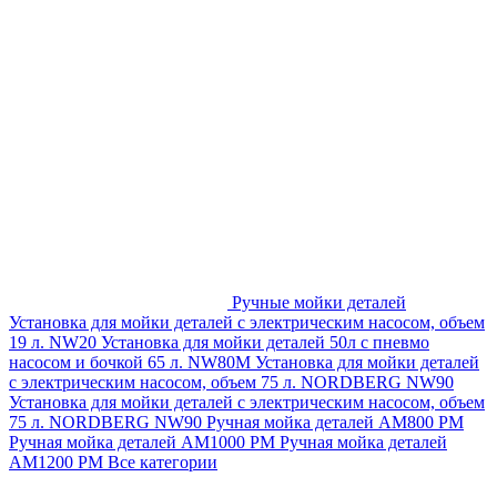
Ручные мойки деталей
Установка для мойки деталей с электрическим насосом, объем
19 л. NW20
Установка для мойки деталей 50л с пневмо
насосом и бочкой 65 л. NW80M
Установка для мойки деталей
с электрическим насосом, объем 75 л. NORDBERG NW90
Установка для мойки деталей с электрическим насосом, объем
75 л. NORDBERG NW90
Ручная мойка деталей АМ800 РМ
Ручная мойка деталей АМ1000 РМ
Ручная мойка деталей
АМ1200 РМ
Все категории