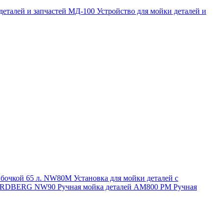
 деталей и запчастей МД-100
Устройство для мойки деталей и
и бочкой 65 л. NW80M
Установка для мойки деталей с
. NORDBERG NW90
Ручная мойка деталей АМ800 РМ
Ручная