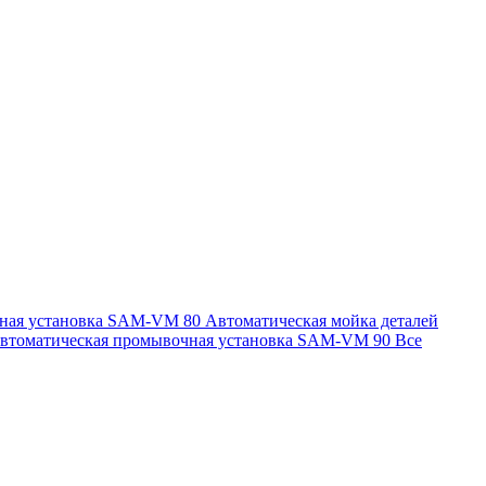
чная установка SAM-VM 80
Автоматическая мойка деталей
втоматическая промывочная установка SAM-VM 90
Все