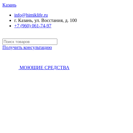
Казань
info@himiklife.ru
г. Казань, ул. Восстания, д. 100
+7 (960) 061-74-97
Получить консультацию
МОЮЩИЕ СРЕДСТВА