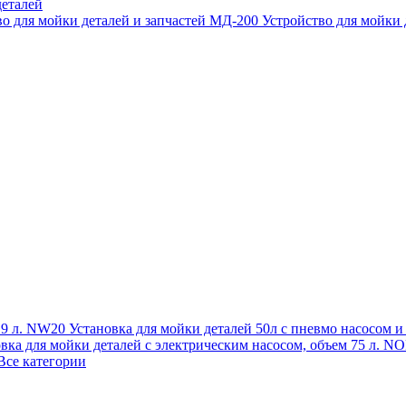
еталей
во для мойки деталей и запчастей МД-200
Устройство для мойки
 19 л. NW20
Установка для мойки деталей 50л с пневмо насосом 
овка для мойки деталей с электрическим насосом, объем 75 л
Все категории