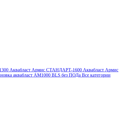
1300
Аквабласт Армис СТАНДАРТ-1600
Аквабласт Армис
ановка аквабласт AM1000 BLS без ПОДа
Все категории