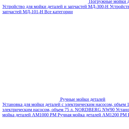
Погружные мойки д
Устройство для мойки деталей и запчастей МД-300-H
Устройст
запчастей МД-101-Н
Все категории
Ручные мойки деталей
Установка для мойки деталей с электрическим насосом, объем
электрическим насосом, объем 75 л. NORDBERG NW90
Устан
мойка деталей АМ1000 РМ
Ручная мойка деталей АМ1200 РМ