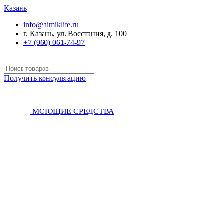
Казань
info@himiklife.ru
г. Казань, ул. Восстания, д. 100
+7 (960) 061-74-97
Получить консультацию
МОЮЩИЕ СРЕДСТВА