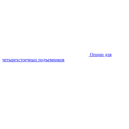
Опции для
четырехстоечных подъемников