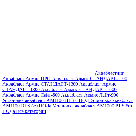
Аквабластинг
Аквабласт Армис ПРО
Аквабласт Армис СТАНДАРТ-1100
Аквабласт Армис СТАНДАРТ-1300
Аквабласт Армис
СТАНДАРТ-1300
Аквабласт Армис СТАНДАРТ-1600
Аквабласт Армис Лайт-600
Аквабласт Армис Лайт-900
Установка аквабласт AM1100 BLS с ПОД
Установка аквабласт
AM1100 BLS без ПОДа
Установка аквабласт AM1000 BLS без
ПОДа
Все категории