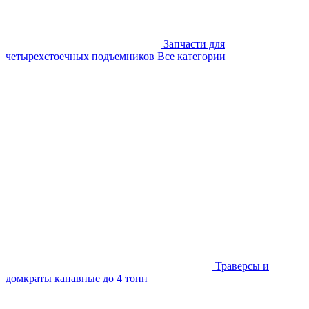
Запчасти для
четырехстоечных подъемников
Все категории
Траверсы и
домкраты канавные до 4 тонн