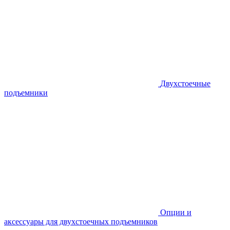
Двухстоечные
подъемники
Опции и
аксессуары для двухстоечных подъемников