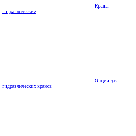
Краны
гидравлические
Опции для
гидравлических кранов