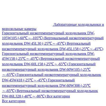
Лабораторные холодильники и
морозильные камеры
Горизонтальный низкотемпературный холодильник DW-
105W105 (-60℃～-105℃)
Вертикальный низкотемпературный
холодильник DW-45L30 (-25℃～-45℃)
Вертикальный
низкотемпературный холодильник DW-45L158 (-25℃～-45℃)
Горизонтальный низкотемпературный холодильник DW-
45W158 (-25℃～-45℃)
Вертикальный низкотемпературный
холодильник DW-60L158 (-25℃～-65℃)
Горизонтальный
низкотемпературный холодильник DW-60W105 (-25℃
～-65℃)
Горизонтальный низкотемпературный холодильник
DW-45W418 (-25℃～-45℃)
Горизонтальный
низкотемпературный холодильник DW-60W308 (-25℃
～-65℃)
Вертикальный низкотемпературный холодильник
DW-86L328 (-40℃～-86℃)
Все категории
Все категории