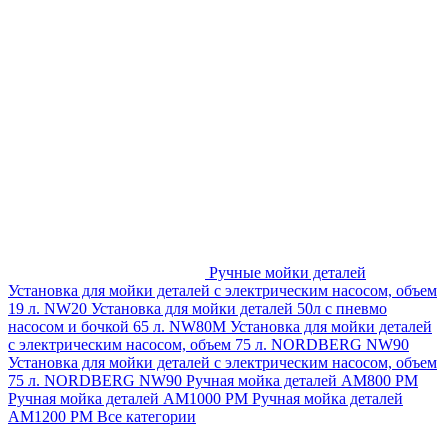
Ручные мойки деталей
Установка для мойки деталей с электрическим насосом, объем
19 л. NW20
Установка для мойки деталей 50л с пневмо
насосом и бочкой 65 л. NW80M
Установка для мойки деталей
с электрическим насосом, объем 75 л. NORDBERG NW90
Установка для мойки деталей с электрическим насосом, объем
75 л. NORDBERG NW90
Ручная мойка деталей АМ800 РМ
Ручная мойка деталей АМ1000 РМ
Ручная мойка деталей
АМ1200 РМ
Все категории