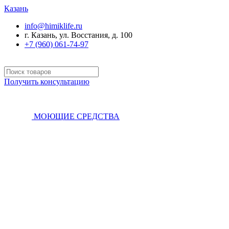
Казань
info@himiklife.ru
г. Казань, ул. Восстания, д. 100
+7 (960) 061-74-97
Получить консультацию
МОЮЩИЕ СРЕДСТВА