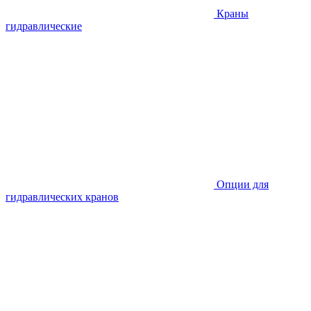
Краны
гидравлические
Опции для
гидравлических кранов