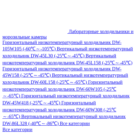
Лабораторные холодильники и
морозильные камеры
Горизонтальный низкотемпературный холодильник DW-
105W105 (-60℃～-105℃)
Вертикальный низкотемпературный
холодильник DW-45L30 (-25℃～-45℃)
Вертикальный
низкотемпературный холодильник DW-45L158 (-25℃～-45℃)
Горизонтальный низкотемпературный холодильник DW-
45W158 (-25℃～-45℃)
Вертикальный низкотемпературный
холодильник DW-60L158 (-25℃～-65℃)
Горизонтальный
низкотемпературный холодильник DW-60W105 (-25℃
～-65℃)
Горизонтальный низкотемпературный холодильник
DW-45W418 (-25℃～-45℃)
Горизонтальный
низкотемпературный холодильник DW-60W308 (-25℃
～-65℃)
Вертикальный низкотемпературный холодильник
DW-86L328 (-40℃～-86℃)
Все категории
Все категории