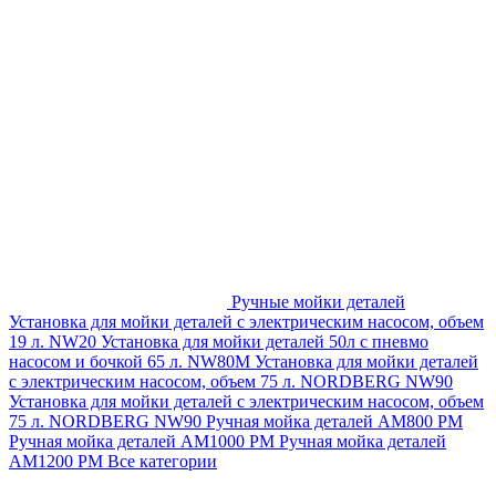
Ручные мойки деталей
Установка для мойки деталей с электрическим насосом, объем
19 л. NW20
Установка для мойки деталей 50л с пневмо
насосом и бочкой 65 л. NW80M
Установка для мойки деталей
с электрическим насосом, объем 75 л. NORDBERG NW90
Установка для мойки деталей с электрическим насосом, объем
75 л. NORDBERG NW90
Ручная мойка деталей АМ800 РМ
Ручная мойка деталей АМ1000 РМ
Ручная мойка деталей
АМ1200 РМ
Все категории