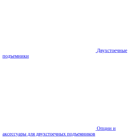
Двухстоечные
подъемники
Опции и
аксессуары для двухстоечных подъемников