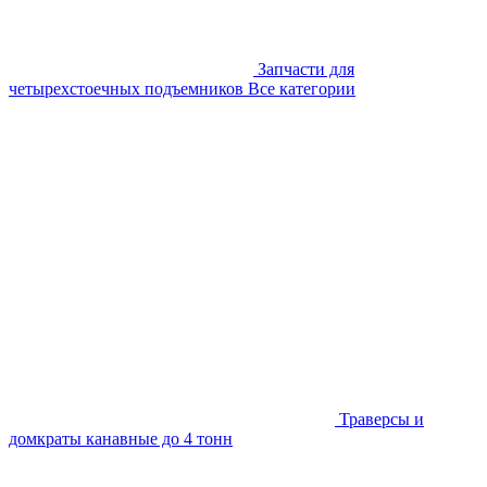
Запчасти для
четырехстоечных подъемников
Все категории
Траверсы и
домкраты канавные до 4 тонн