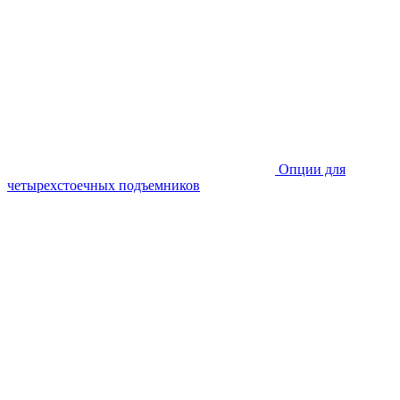
Опции для
четырехстоечных подъемников