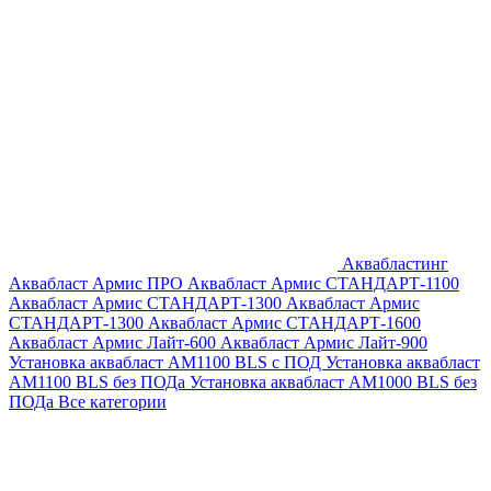
Аквабластинг
Аквабласт Армис ПРО
Аквабласт Армис СТАНДАРТ-1100
Аквабласт Армис СТАНДАРТ-1300
Аквабласт Армис
СТАНДАРТ-1300
Аквабласт Армис СТАНДАРТ-1600
Аквабласт Армис Лайт-600
Аквабласт Армис Лайт-900
Установка аквабласт AM1100 BLS с ПОД
Установка аквабласт
AM1100 BLS без ПОДа
Установка аквабласт AM1000 BLS без
ПОДа
Все категории