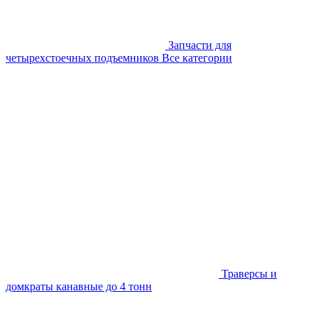
Запчасти для
четырехстоечных подъемников
Все категории
Траверсы и
домкраты канавные до 4 тонн