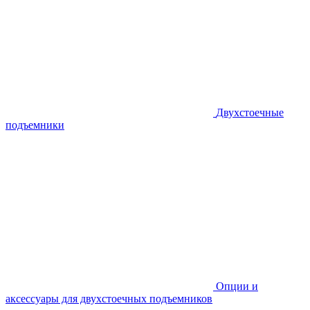
Двухстоечные
подъемники
Опции и
аксессуары для двухстоечных подъемников