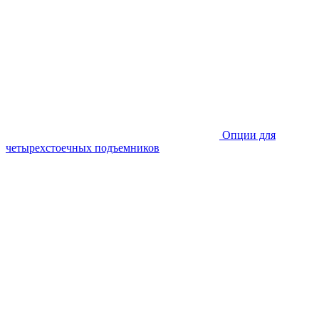
Опции для
четырехстоечных подъемников