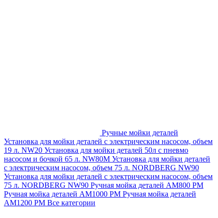
Ручные мойки деталей
Установка для мойки деталей с электрическим насосом, объем
19 л. NW20
Установка для мойки деталей 50л с пневмо
насосом и бочкой 65 л. NW80M
Установка для мойки деталей
с электрическим насосом, объем 75 л. NORDBERG NW90
Установка для мойки деталей с электрическим насосом, объем
75 л. NORDBERG NW90
Ручная мойка деталей АМ800 РМ
Ручная мойка деталей АМ1000 РМ
Ручная мойка деталей
АМ1200 РМ
Все категории