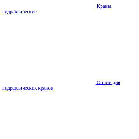
Краны
гидравлические
Опции для
гидравлических кранов