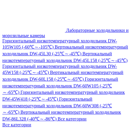
Лабораторные холодильники и
морозильные камеры
Горизонтальный низкотемпературный холодильник DW-
105W105 (-60℃～-105℃)
Вертикальный низкотемпературный
холодильник DW-45L30 (-25℃～-45℃)
Вертикальный
низкотемпературный холодильник DW-45L158 (-25℃～-45℃)
Горизонтальный низкотемпературный холодильник DW-
45W158 (-25℃～-45℃)
Вертикальный низкотемпературный
холодильник DW-60L158 (-25℃～-65℃)
Горизонтальный
низкотемпературный холодильник DW-60W105 (-25℃
～-65℃)
Горизонтальный низкотемпературный холодильник
DW-45W418 (-25℃～-45℃)
Горизонтальный
низкотемпературный холодильник DW-60W308 (-25℃
～-65℃)
Вертикальный низкотемпературный холодильник
DW-86L328 (-40℃～-86℃)
Все категории
Все категории