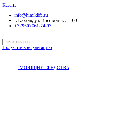
Казань
info@himiklife.ru
г. Казань, ул. Восстания, д. 100
+7 (960) 061-74-97
Получить консультацию
МОЮЩИЕ СРЕДСТВА