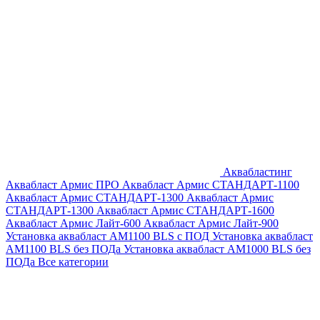
Аквабластинг
Аквабласт Армис ПРО
Аквабласт Армис СТАНДАРТ-1100
Аквабласт Армис СТАНДАРТ-1300
Аквабласт Армис
СТАНДАРТ-1300
Аквабласт Армис СТАНДАРТ-1600
Аквабласт Армис Лайт-600
Аквабласт Армис Лайт-900
Установка аквабласт AM1100 BLS с ПОД
Установка аквабласт
AM1100 BLS без ПОДа
Установка аквабласт AM1000 BLS без
ПОДа
Все категории