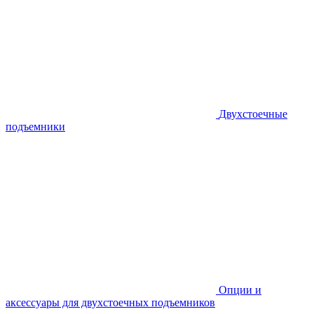
Двухстоечные
подъемники
Опции и
аксессуары для двухстоечных подъемников