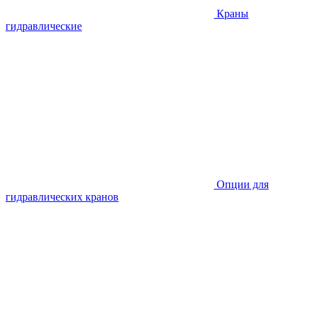
Краны
гидравлические
Опции для
гидравлических кранов