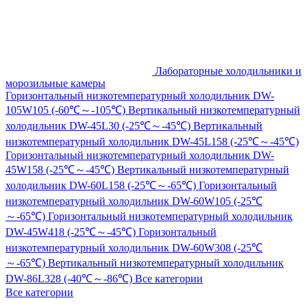
Лабораторные холодильники и
морозильные камеры
Горизонтальный низкотемпературный холодильник DW-
105W105 (-60℃～-105℃)
Вертикальный низкотемпературный
холодильник DW-45L30 (-25℃～-45℃)
Вертикальный
низкотемпературный холодильник DW-45L158 (-25℃～-45℃)
Горизонтальный низкотемпературный холодильник DW-
45W158 (-25℃～-45℃)
Вертикальный низкотемпературный
холодильник DW-60L158 (-25℃～-65℃)
Горизонтальный
низкотемпературный холодильник DW-60W105 (-25℃
～-65℃)
Горизонтальный низкотемпературный холодильник
DW-45W418 (-25℃～-45℃)
Горизонтальный
низкотемпературный холодильник DW-60W308 (-25℃
～-65℃)
Вертикальный низкотемпературный холодильник
DW-86L328 (-40℃～-86℃)
Все категории
Все категории