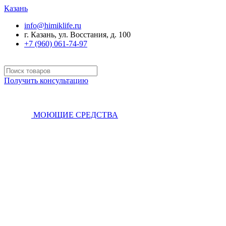
Казань
info@himiklife.ru
г. Казань, ул. Восстания, д. 100
+7 (960) 061-74-97
Получить консультацию
МОЮЩИЕ СРЕДСТВА