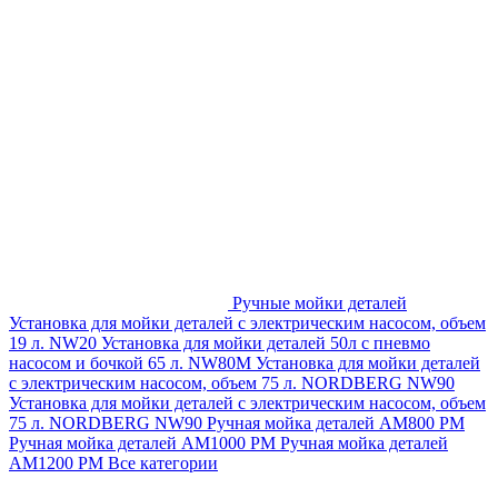
Ручные мойки деталей
Установка для мойки деталей с электрическим насосом, объем
19 л. NW20
Установка для мойки деталей 50л с пневмо
насосом и бочкой 65 л. NW80M
Установка для мойки деталей
с электрическим насосом, объем 75 л. NORDBERG NW90
Установка для мойки деталей с электрическим насосом, объем
75 л. NORDBERG NW90
Ручная мойка деталей АМ800 РМ
Ручная мойка деталей АМ1000 РМ
Ручная мойка деталей
АМ1200 РМ
Все категории