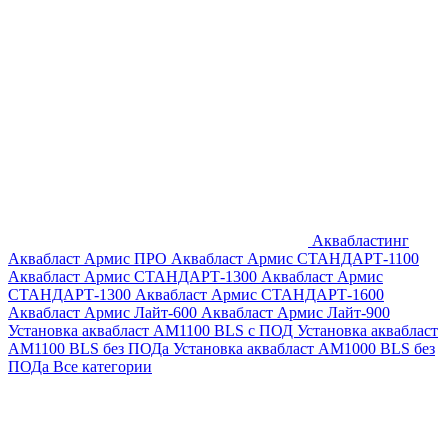
Аквабластинг
Аквабласт Армис ПРО
Аквабласт Армис СТАНДАРТ-1100
Аквабласт Армис СТАНДАРТ-1300
Аквабласт Армис
СТАНДАРТ-1300
Аквабласт Армис СТАНДАРТ-1600
Аквабласт Армис Лайт-600
Аквабласт Армис Лайт-900
Установка аквабласт AM1100 BLS с ПОД
Установка аквабласт
AM1100 BLS без ПОДа
Установка аквабласт AM1000 BLS без
ПОДа
Все категории