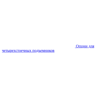
Опции для
четырехстоечных подъемников