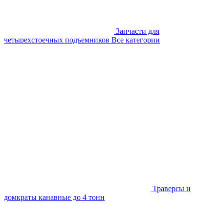
Запчасти для
четырехстоечных подъемников
Все категории
Траверсы и
домкраты канавные до 4 тонн