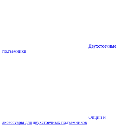
Двухстоечные
подъемники
Опции и
аксессуары для двухстоечных подъемников