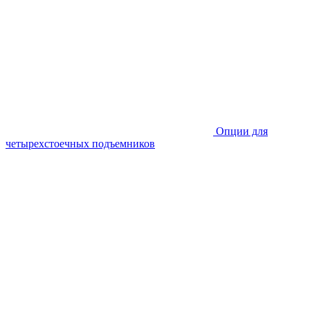
Опции для
четырехстоечных подъемников