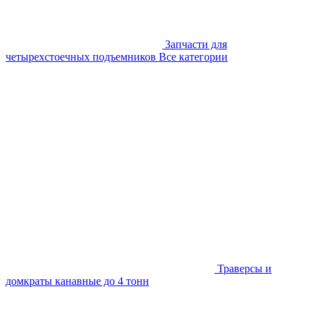
Запчасти для
четырехстоечных подъемников
Все категории
Траверсы и
домкраты канавные до 4 тонн