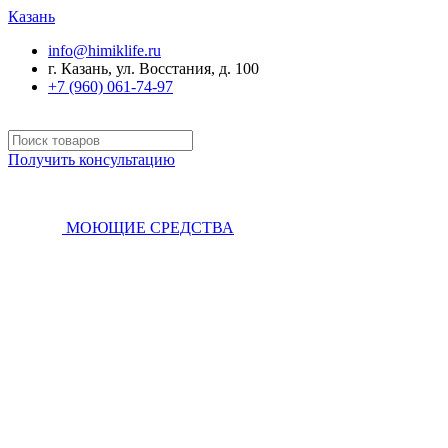
Казань
info@himiklife.ru
г. Казань, ул. Восстания, д. 100
+7 (960) 061-74-97
Получить консультацию
МОЮЩИЕ СРЕДСТВА