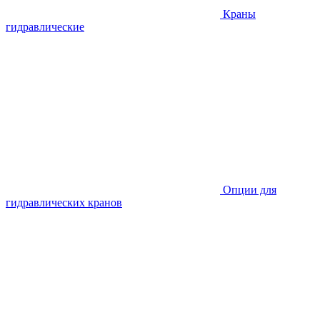
Краны
гидравлические
Опции для
гидравлических кранов