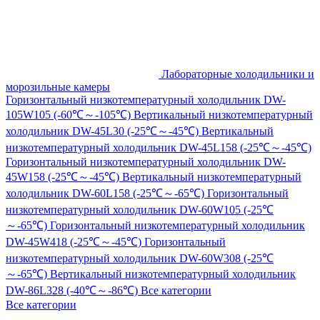
Лабораторные холодильники и
морозильные камеры
Горизонтальный низкотемпературный холодильник DW-
105W105 (-60℃～-105℃)
Вертикальный низкотемпературный
холодильник DW-45L30 (-25℃～-45℃)
Вертикальный
низкотемпературный холодильник DW-45L158 (-25℃～-45℃)
Горизонтальный низкотемпературный холодильник DW-
45W158 (-25℃～-45℃)
Вертикальный низкотемпературный
холодильник DW-60L158 (-25℃～-65℃)
Горизонтальный
низкотемпературный холодильник DW-60W105 (-25℃
～-65℃)
Горизонтальный низкотемпературный холодильник
DW-45W418 (-25℃～-45℃)
Горизонтальный
низкотемпературный холодильник DW-60W308 (-25℃
～-65℃)
Вертикальный низкотемпературный холодильник
DW-86L328 (-40℃～-86℃)
Все категории
Все категории