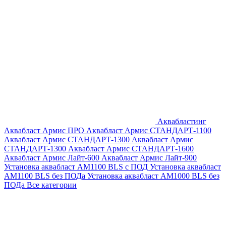
Аквабластинг
Аквабласт Армис ПРО
Аквабласт Армис СТАНДАРТ-1100
Аквабласт Армис СТАНДАРТ-1300
Аквабласт Армис
СТАНДАРТ-1300
Аквабласт Армис СТАНДАРТ-1600
Аквабласт Армис Лайт-600
Аквабласт Армис Лайт-900
Установка аквабласт AM1100 BLS с ПОД
Установка аквабласт
AM1100 BLS без ПОДа
Установка аквабласт AM1000 BLS без
ПОДа
Все категории