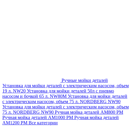
Ручные мойки деталей
Установка для мойки деталей с электрическим насосом, объем
19 л. NW20
Установка для мойки деталей 50л с пневмо
насосом и бочкой 65 л. NW80M
Установка для мойки деталей
с электрическим насосом, объем 75 л. NORDBERG NW90
Установка для мойки деталей с электрическим насосом, объем
75 л. NORDBERG NW90
Ручная мойка деталей АМ800 РМ
Ручная мойка деталей АМ1000 РМ
Ручная мойка деталей
АМ1200 РМ
Все категории