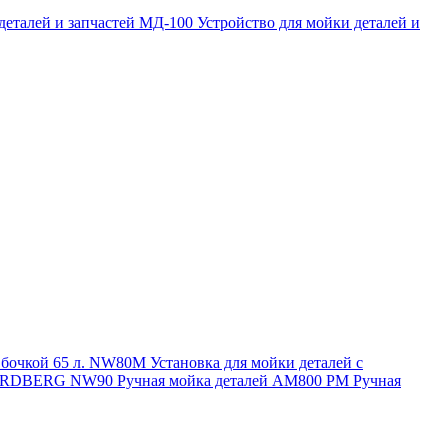
 деталей и запчастей МД-100
Устройство для мойки деталей и
и бочкой 65 л. NW80M
Установка для мойки деталей с
. NORDBERG NW90
Ручная мойка деталей АМ800 РМ
Ручная