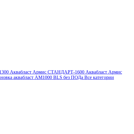
1300
Аквабласт Армис СТАНДАРТ-1600
Аквабласт Армис
ановка аквабласт AM1000 BLS без ПОДа
Все категории