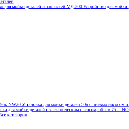
еталей
во для мойки деталей и запчастей МД-200
Устройство для мойки
 19 л. NW20
Установка для мойки деталей 50л с пневмо насосом 
овка для мойки деталей с электрическим насосом, объем 75 л
Все категории