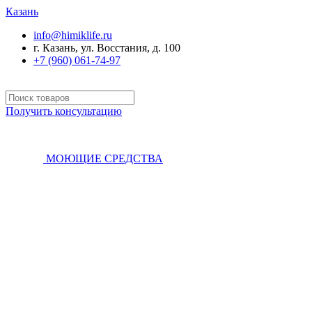
Казань
info@himiklife.ru
г. Казань, ул. Восстания, д. 100
+7 (960) 061-74-97
Получить консультацию
МОЮЩИЕ СРЕДСТВА