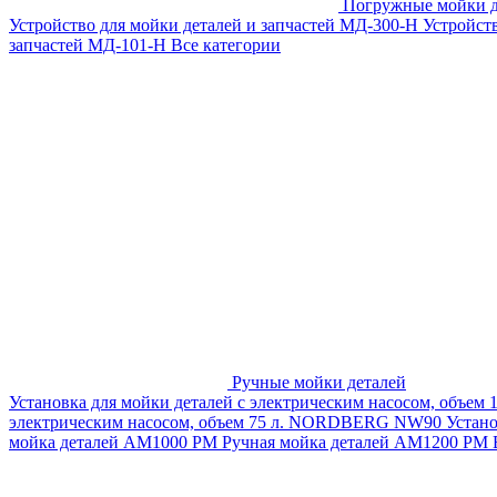
Погружные мойки д
Устройство для мойки деталей и запчастей МД-300-H
Устройст
запчастей МД-101-Н
Все категории
Ручные мойки деталей
Установка для мойки деталей с электрическим насосом, объем
электрическим насосом, объем 75 л. NORDBERG NW90
Устан
мойка деталей АМ1000 РМ
Ручная мойка деталей АМ1200 РМ