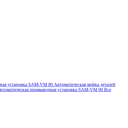
чная установка SAM-VM 80
Автоматическая мойка деталей
втоматическая промывочная установка SAM-VM 90
Все