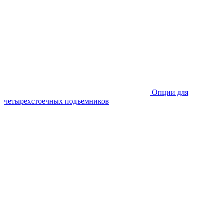
Опции для
четырехстоечных подъемников