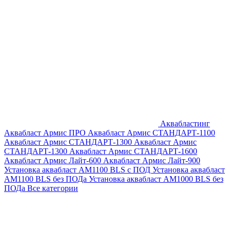
Аквабластинг
Аквабласт Армис ПРО
Аквабласт Армис СТАНДАРТ-1100
Аквабласт Армис СТАНДАРТ-1300
Аквабласт Армис
СТАНДАРТ-1300
Аквабласт Армис СТАНДАРТ-1600
Аквабласт Армис Лайт-600
Аквабласт Армис Лайт-900
Установка аквабласт AM1100 BLS с ПОД
Установка аквабласт
AM1100 BLS без ПОДа
Установка аквабласт AM1000 BLS без
ПОДа
Все категории