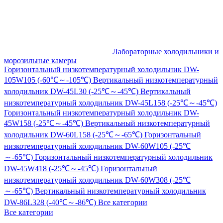
Лабораторные холодильники и
морозильные камеры
Горизонтальный низкотемпературный холодильник DW-
105W105 (-60℃～-105℃)
Вертикальный низкотемпературный
холодильник DW-45L30 (-25℃～-45℃)
Вертикальный
низкотемпературный холодильник DW-45L158 (-25℃～-45℃)
Горизонтальный низкотемпературный холодильник DW-
45W158 (-25℃～-45℃)
Вертикальный низкотемпературный
холодильник DW-60L158 (-25℃～-65℃)
Горизонтальный
низкотемпературный холодильник DW-60W105 (-25℃
～-65℃)
Горизонтальный низкотемпературный холодильник
DW-45W418 (-25℃～-45℃)
Горизонтальный
низкотемпературный холодильник DW-60W308 (-25℃
～-65℃)
Вертикальный низкотемпературный холодильник
DW-86L328 (-40℃～-86℃)
Все категории
Все категории