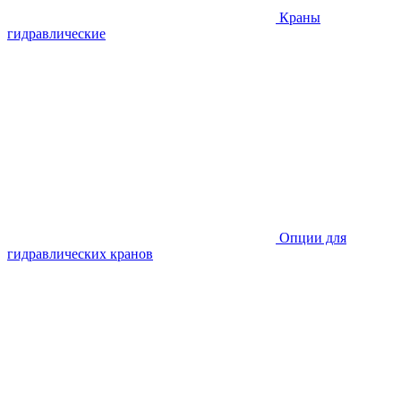
Краны
гидравлические
Опции для
гидравлических кранов