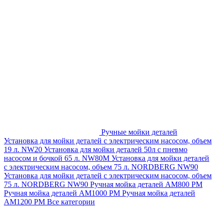
Ручные мойки деталей
Установка для мойки деталей с электрическим насосом, объем
19 л. NW20
Установка для мойки деталей 50л с пневмо
насосом и бочкой 65 л. NW80M
Установка для мойки деталей
с электрическим насосом, объем 75 л. NORDBERG NW90
Установка для мойки деталей с электрическим насосом, объем
75 л. NORDBERG NW90
Ручная мойка деталей АМ800 РМ
Ручная мойка деталей АМ1000 РМ
Ручная мойка деталей
АМ1200 РМ
Все категории