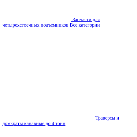
Запчасти для
четырехстоечных подъемников
Все категории
Траверсы и
домкраты канавные до 4 тонн