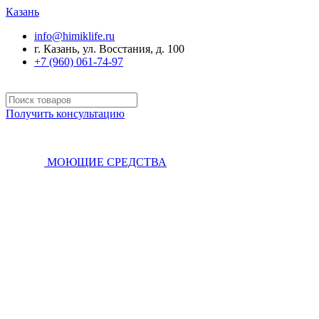
Казань
info@himiklife.ru
г. Казань, ул. Восстания, д. 100
+7 (960) 061-74-97
Получить консультацию
МОЮЩИЕ СРЕДСТВА