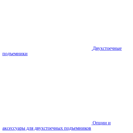
Двухстоечные
подъемники
Опции и
аксессуары для двухстоечных подъемников