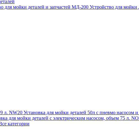
еталей
во для мойки деталей и запчастей МД-200
Устройство для мойки
 19 л. NW20
Установка для мойки деталей 50л с пневмо насосом 
овка для мойки деталей с электрическим насосом, объем 75 л
Все категории