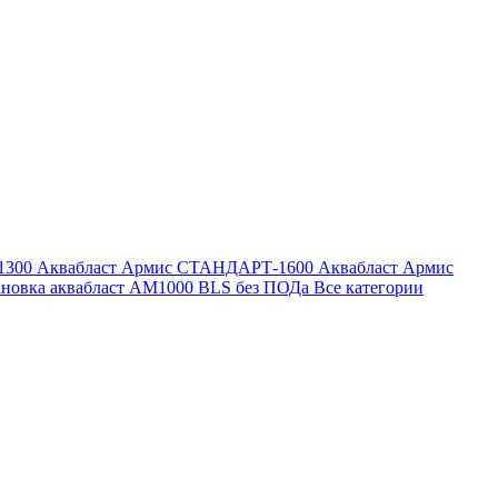
1300
Аквабласт Армис СТАНДАРТ-1600
Аквабласт Армис
ановка аквабласт AM1000 BLS без ПОДа
Все категории