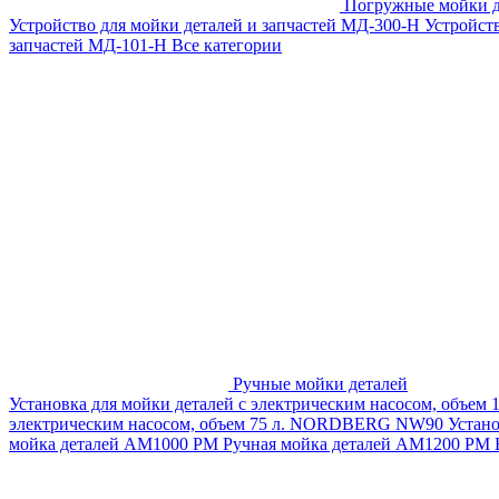
Погружные мойки д
Устройство для мойки деталей и запчастей МД-300-H
Устройст
запчастей МД-101-Н
Все категории
Ручные мойки деталей
Установка для мойки деталей с электрическим насосом, объем
электрическим насосом, объем 75 л. NORDBERG NW90
Устан
мойка деталей АМ1000 РМ
Ручная мойка деталей АМ1200 РМ