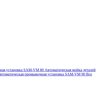
чная установка SAM-VM 80
Автоматическая мойка деталей
втоматическая промывочная установка SAM-VM 90
Все