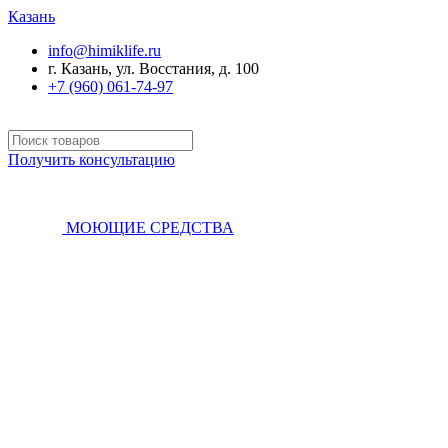
Казань
info@himiklife.ru
г. Казань, ул. Восстания, д. 100
+7 (960) 061-74-97
Получить консультацию
МОЮЩИЕ СРЕДСТВА