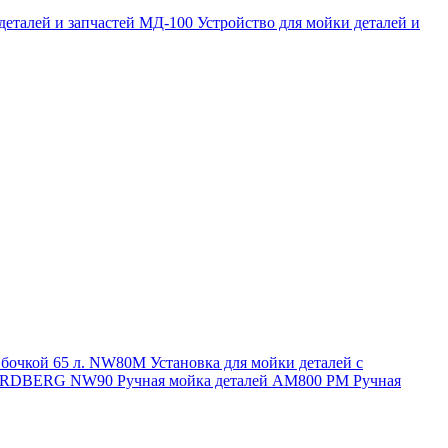
 деталей и запчастей МД-100
Устройство для мойки деталей и
и бочкой 65 л. NW80M
Установка для мойки деталей с
. NORDBERG NW90
Ручная мойка деталей АМ800 РМ
Ручная