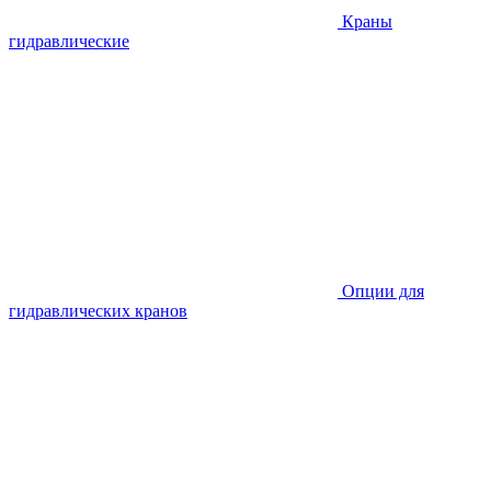
Краны
гидравлические
Опции для
гидравлических кранов