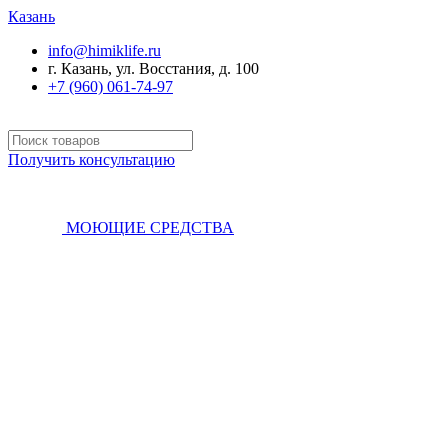
Казань
info@himiklife.ru
г. Казань, ул. Восстания, д. 100
+7 (960) 061-74-97
Получить консультацию
МОЮЩИЕ СРЕДСТВА