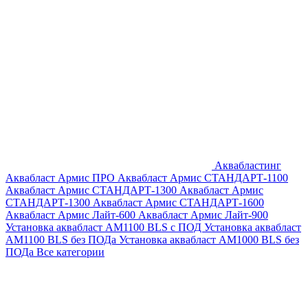
Аквабластинг
Аквабласт Армис ПРО
Аквабласт Армис СТАНДАРТ-1100
Аквабласт Армис СТАНДАРТ-1300
Аквабласт Армис
СТАНДАРТ-1300
Аквабласт Армис СТАНДАРТ-1600
Аквабласт Армис Лайт-600
Аквабласт Армис Лайт-900
Установка аквабласт AM1100 BLS с ПОД
Установка аквабласт
AM1100 BLS без ПОДа
Установка аквабласт AM1000 BLS без
ПОДа
Все категории