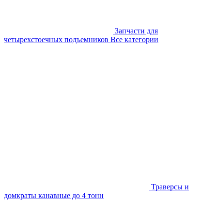
Запчасти для
четырехстоечных подъемников
Все категории
Траверсы и
домкраты канавные до 4 тонн