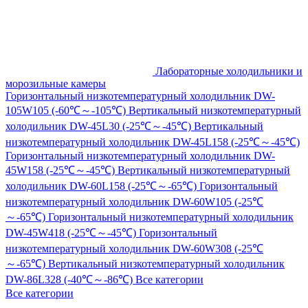
Лабораторные холодильники и
морозильные камеры
Горизонтальный низкотемпературный холодильник DW-
105W105 (-60℃～-105℃)
Вертикальный низкотемпературный
холодильник DW-45L30 (-25℃～-45℃)
Вертикальный
низкотемпературный холодильник DW-45L158 (-25℃～-45℃)
Горизонтальный низкотемпературный холодильник DW-
45W158 (-25℃～-45℃)
Вертикальный низкотемпературный
холодильник DW-60L158 (-25℃～-65℃)
Горизонтальный
низкотемпературный холодильник DW-60W105 (-25℃
～-65℃)
Горизонтальный низкотемпературный холодильник
DW-45W418 (-25℃～-45℃)
Горизонтальный
низкотемпературный холодильник DW-60W308 (-25℃
～-65℃)
Вертикальный низкотемпературный холодильник
DW-86L328 (-40℃～-86℃)
Все категории
Все категории