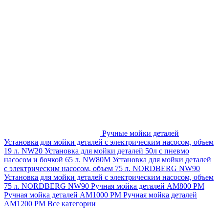
Ручные мойки деталей
Установка для мойки деталей с электрическим насосом, объем
19 л. NW20
Установка для мойки деталей 50л с пневмо
насосом и бочкой 65 л. NW80M
Установка для мойки деталей
с электрическим насосом, объем 75 л. NORDBERG NW90
Установка для мойки деталей с электрическим насосом, объем
75 л. NORDBERG NW90
Ручная мойка деталей АМ800 РМ
Ручная мойка деталей АМ1000 РМ
Ручная мойка деталей
АМ1200 РМ
Все категории