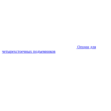
Опции для
четырехстоечных подъемников