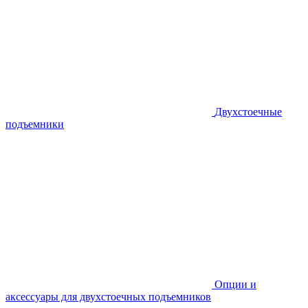
Двухстоечные
подъемники
Опции и
аксессуары для двухстоечных подъемников