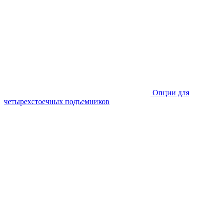
Опции для
четырехстоечных подъемников