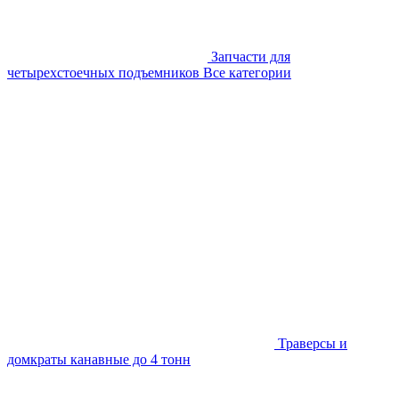
Запчасти для
четырехстоечных подъемников
Все категории
Траверсы и
домкраты канавные до 4 тонн