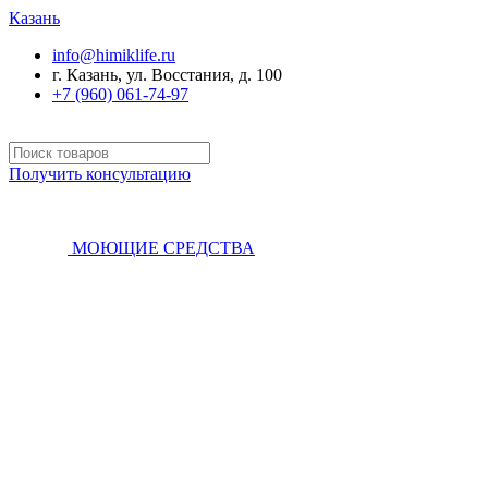
Казань
info@himiklife.ru
г. Казань, ул. Восстания, д. 100
+7 (960) 061-74-97
Получить консультацию
МОЮЩИЕ СРЕДСТВА