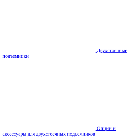
Двухстоечные
подъемники
Опции и
аксессуары для двухстоечных подъемников