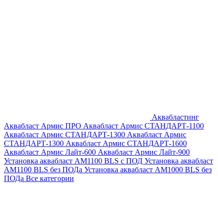
Аквабластинг
Аквабласт Армис ПРО
Аквабласт Армис СТАНДАРТ-1100
Аквабласт Армис СТАНДАРТ-1300
Аквабласт Армис
СТАНДАРТ-1300
Аквабласт Армис СТАНДАРТ-1600
Аквабласт Армис Лайт-600
Аквабласт Армис Лайт-900
Установка аквабласт AM1100 BLS с ПОД
Установка аквабласт
AM1100 BLS без ПОДа
Установка аквабласт AM1000 BLS без
ПОДа
Все категории