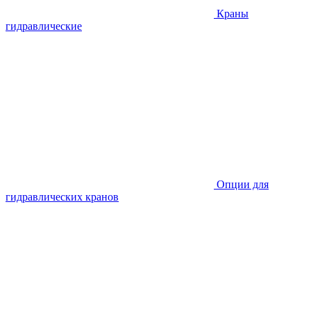
Краны
гидравлические
Опции для
гидравлических кранов