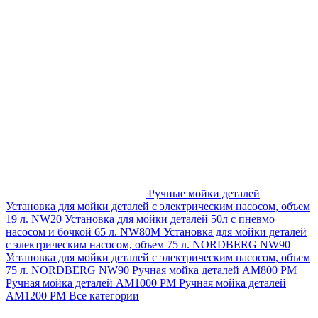
Ручные мойки деталей
Установка для мойки деталей с электрическим насосом, объем
19 л. NW20
Установка для мойки деталей 50л с пневмо
насосом и бочкой 65 л. NW80M
Установка для мойки деталей
с электрическим насосом, объем 75 л. NORDBERG NW90
Установка для мойки деталей с электрическим насосом, объем
75 л. NORDBERG NW90
Ручная мойка деталей АМ800 РМ
Ручная мойка деталей АМ1000 РМ
Ручная мойка деталей
АМ1200 РМ
Все категории