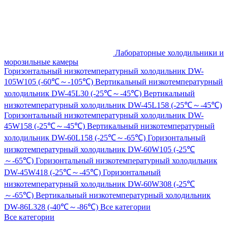
Лабораторные холодильники и
морозильные камеры
Горизонтальный низкотемпературный холодильник DW-
105W105 (-60℃～-105℃)
Вертикальный низкотемпературный
холодильник DW-45L30 (-25℃～-45℃)
Вертикальный
низкотемпературный холодильник DW-45L158 (-25℃～-45℃)
Горизонтальный низкотемпературный холодильник DW-
45W158 (-25℃～-45℃)
Вертикальный низкотемпературный
холодильник DW-60L158 (-25℃～-65℃)
Горизонтальный
низкотемпературный холодильник DW-60W105 (-25℃
～-65℃)
Горизонтальный низкотемпературный холодильник
DW-45W418 (-25℃～-45℃)
Горизонтальный
низкотемпературный холодильник DW-60W308 (-25℃
～-65℃)
Вертикальный низкотемпературный холодильник
DW-86L328 (-40℃～-86℃)
Все категории
Все категории