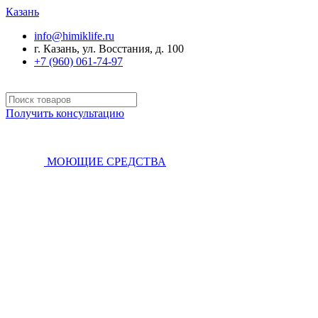
Казань
info@himiklife.ru
г. Казань, ул. Восстания, д. 100
+7 (960) 061-74-97
Получить консультацию
МОЮЩИЕ СРЕДСТВА