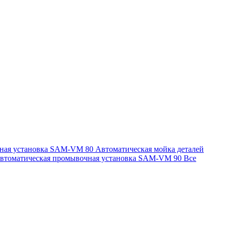
чная установка SAM-VM 80
Автоматическая мойка деталей
втоматическая промывочная установка SAM-VM 90
Все