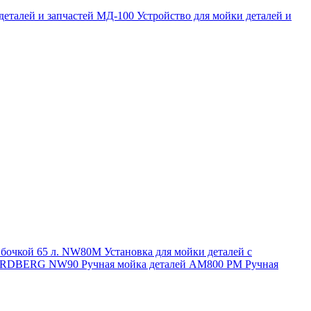
 деталей и запчастей МД-100
Устройство для мойки деталей и
и бочкой 65 л. NW80M
Установка для мойки деталей с
. NORDBERG NW90
Ручная мойка деталей АМ800 РМ
Ручная