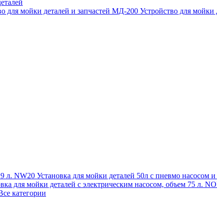
еталей
во для мойки деталей и запчастей МД-200
Устройство для мойки
 19 л. NW20
Установка для мойки деталей 50л с пневмо насосом 
овка для мойки деталей с электрическим насосом, объем 75 л
Все категории