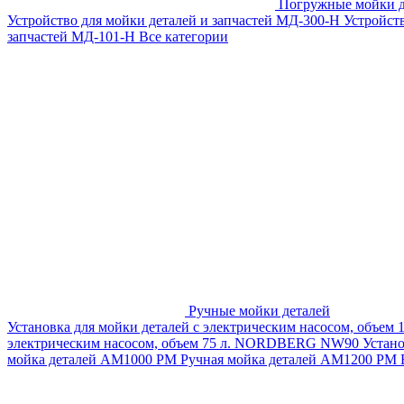
Погружные мойки д
Устройство для мойки деталей и запчастей МД-300-H
Устройст
запчастей МД-101-Н
Все категории
Ручные мойки деталей
Установка для мойки деталей с электрическим насосом, объем
электрическим насосом, объем 75 л. NORDBERG NW90
Устан
мойка деталей АМ1000 РМ
Ручная мойка деталей АМ1200 РМ