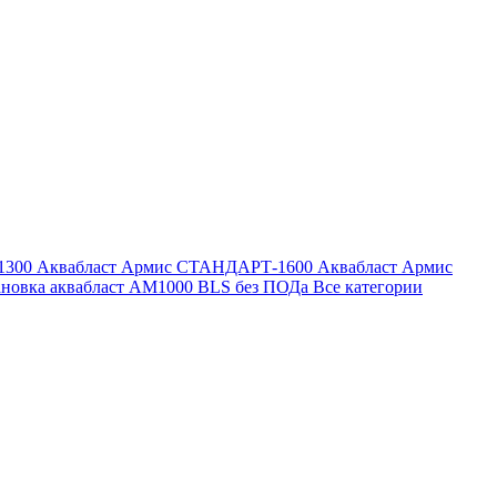
1300
Аквабласт Армис СТАНДАРТ-1600
Аквабласт Армис
ановка аквабласт AM1000 BLS без ПОДа
Все категории