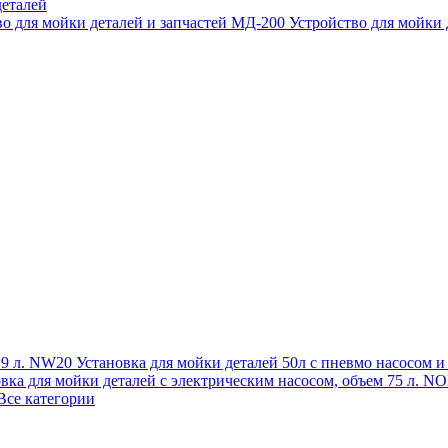
еталей
во для мойки деталей и запчастей МД-200
Устройство для мойки
 19 л. NW20
Установка для мойки деталей 50л с пневмо насосом 
овка для мойки деталей с электрическим насосом, объем 75 л
Все категории