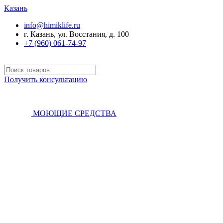
Казань
info@himiklife.ru
г. Казань, ул. Восстания, д. 100
+7 (960) 061-74-97
Получить консультацию
МОЮЩИЕ СРЕДСТВА