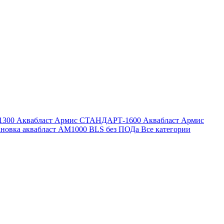
1300
Аквабласт Армис СТАНДАРТ-1600
Аквабласт Армис
ановка аквабласт AM1000 BLS без ПОДа
Все категории