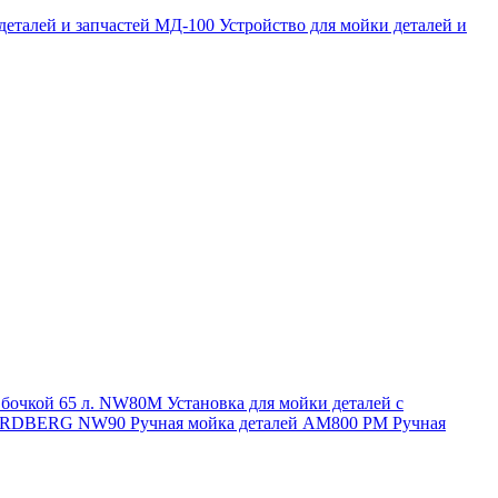
 деталей и запчастей МД-100
Устройство для мойки деталей и
и бочкой 65 л. NW80M
Установка для мойки деталей с
. NORDBERG NW90
Ручная мойка деталей АМ800 РМ
Ручная