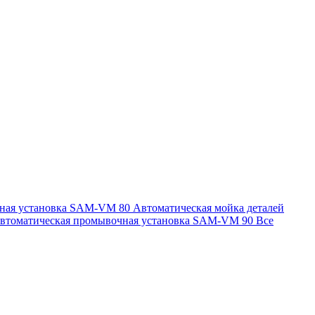
чная установка SAM-VM 80
Автоматическая мойка деталей
втоматическая промывочная установка SAM-VM 90
Все