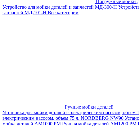
Погружные мойки д
Устройство для мойки деталей и запчастей МД-300-H
Устройст
запчастей МД-101-Н
Все категории
Ручные мойки деталей
Установка для мойки деталей с электрическим насосом, объем
электрическим насосом, объем 75 л. NORDBERG NW90
Устан
мойка деталей АМ1000 РМ
Ручная мойка деталей АМ1200 РМ