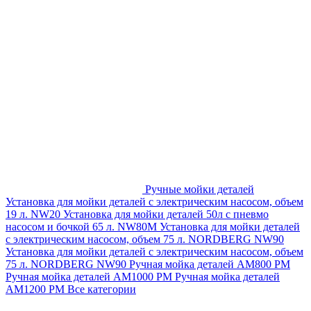
Ручные мойки деталей
Установка для мойки деталей с электрическим насосом, объем
19 л. NW20
Установка для мойки деталей 50л с пневмо
насосом и бочкой 65 л. NW80M
Установка для мойки деталей
с электрическим насосом, объем 75 л. NORDBERG NW90
Установка для мойки деталей с электрическим насосом, объем
75 л. NORDBERG NW90
Ручная мойка деталей АМ800 РМ
Ручная мойка деталей АМ1000 РМ
Ручная мойка деталей
АМ1200 РМ
Все категории