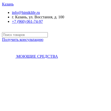
Казань
info@himiklife.ru
г. Казань, ул. Восстания, д. 100
+7 (960) 061-74-97
Получить консультацию
МОЮЩИЕ СРЕДСТВА