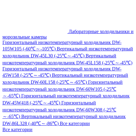
Лабораторные холодильники и
морозильные камеры
Горизонтальный низкотемпературный холодильник DW-
105W105 (-60℃～-105℃)
Вертикальный низкотемпературный
холодильник DW-45L30 (-25℃～-45℃)
Вертикальный
низкотемпературный холодильник DW-45L158 (-25℃～-45℃)
Горизонтальный низкотемпературный холодильник DW-
45W158 (-25℃～-45℃)
Вертикальный низкотемпературный
холодильник DW-60L158 (-25℃～-65℃)
Горизонтальный
низкотемпературный холодильник DW-60W105 (-25℃
～-65℃)
Горизонтальный низкотемпературный холодильник
DW-45W418 (-25℃～-45℃)
Горизонтальный
низкотемпературный холодильник DW-60W308 (-25℃
～-65℃)
Вертикальный низкотемпературный холодильник
DW-86L328 (-40℃～-86℃)
Все категории
Все категории