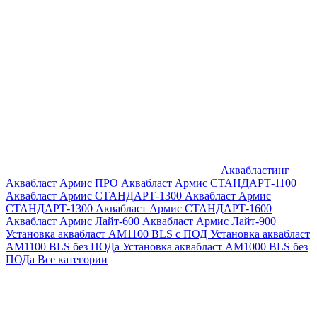
Аквабластинг
Аквабласт Армис ПРО
Аквабласт Армис СТАНДАРТ-1100
Аквабласт Армис СТАНДАРТ-1300
Аквабласт Армис
СТАНДАРТ-1300
Аквабласт Армис СТАНДАРТ-1600
Аквабласт Армис Лайт-600
Аквабласт Армис Лайт-900
Установка аквабласт AM1100 BLS с ПОД
Установка аквабласт
AM1100 BLS без ПОДа
Установка аквабласт AM1000 BLS без
ПОДа
Все категории