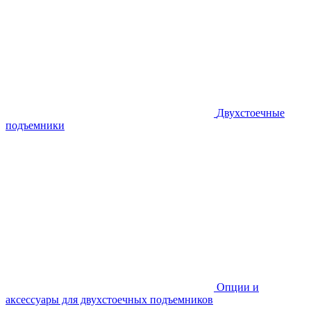
Двухстоечные
подъемники
Опции и
аксессуары для двухстоечных подъемников