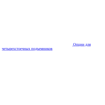
Опции для
четырехстоечных подъемников