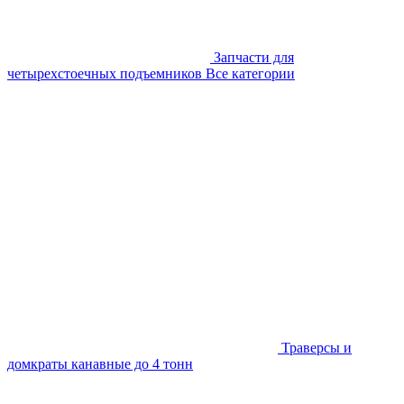
Запчасти для
четырехстоечных подъемников
Все категории
Траверсы и
домкраты канавные до 4 тонн