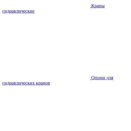
Краны
гидравлические
Опции для
гидравлических кранов