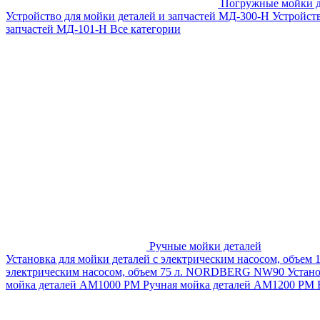
Погружные мойки д
Устройство для мойки деталей и запчастей МД-300-H
Устройст
запчастей МД-101-Н
Все категории
Ручные мойки деталей
Установка для мойки деталей с электрическим насосом, объем
электрическим насосом, объем 75 л. NORDBERG NW90
Устан
мойка деталей АМ1000 РМ
Ручная мойка деталей АМ1200 РМ