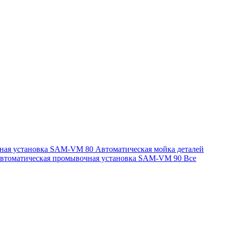
чная установка SAM-VM 80
Автоматическая мойка деталей
втоматическая промывочная установка SAM-VM 90
Все