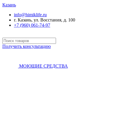
Казань
info@himiklife.ru
г. Казань, ул. Восстания, д. 100
+7 (960) 061-74-97
Получить консультацию
МОЮЩИЕ СРЕДСТВА