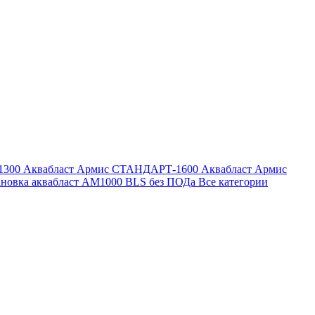
1300
Аквабласт Армис СТАНДАРТ-1600
Аквабласт Армис
ановка аквабласт AM1000 BLS без ПОДа
Все категории