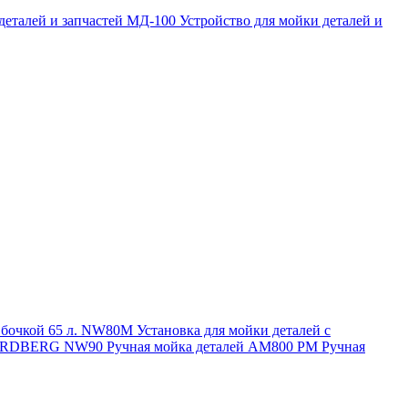
 деталей и запчастей МД-100
Устройство для мойки деталей и
и бочкой 65 л. NW80M
Установка для мойки деталей с
. NORDBERG NW90
Ручная мойка деталей АМ800 РМ
Ручная