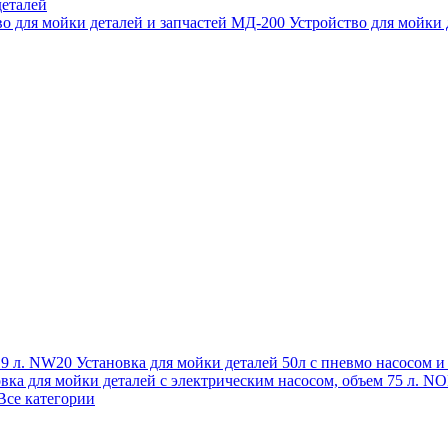
еталей
во для мойки деталей и запчастей МД-200
Устройство для мойки
 19 л. NW20
Установка для мойки деталей 50л с пневмо насосом 
овка для мойки деталей с электрическим насосом, объем 75 л
Все категории