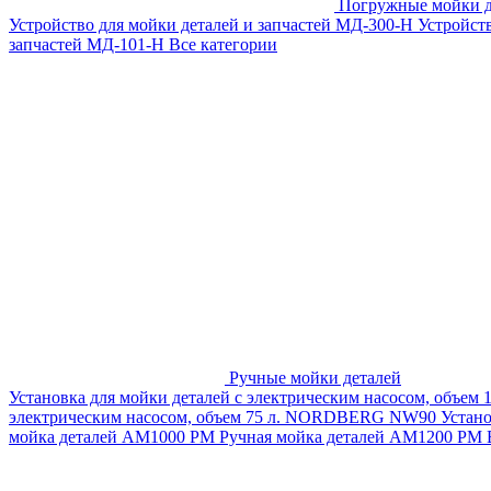
Погружные мойки д
Устройство для мойки деталей и запчастей МД-300-H
Устройст
запчастей МД-101-Н
Все категории
Ручные мойки деталей
Установка для мойки деталей с электрическим насосом, объем
электрическим насосом, объем 75 л. NORDBERG NW90
Устан
мойка деталей АМ1000 РМ
Ручная мойка деталей АМ1200 РМ