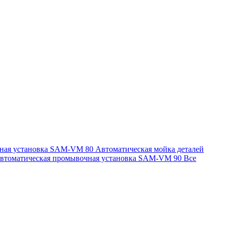
чная установка SAM-VM 80
Автоматическая мойка деталей
втоматическая промывочная установка SAM-VM 90
Все