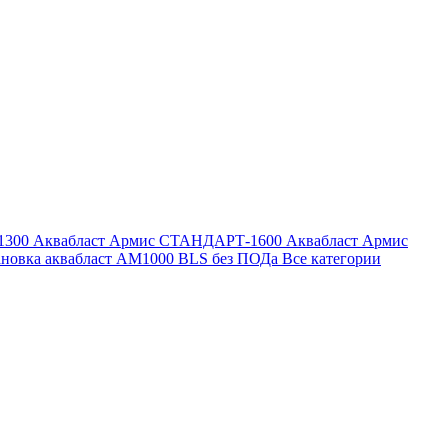
1300
Аквабласт Армис СТАНДАРТ-1600
Аквабласт Армис
ановка аквабласт AM1000 BLS без ПОДа
Все категории