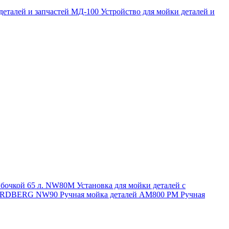
 деталей и запчастей МД-100
Устройство для мойки деталей и
и бочкой 65 л. NW80M
Установка для мойки деталей с
. NORDBERG NW90
Ручная мойка деталей АМ800 РМ
Ручная