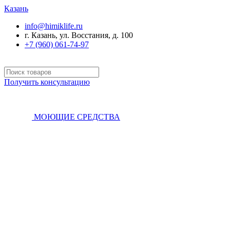
Казань
info@himiklife.ru
г. Казань, ул. Восстания, д. 100
+7 (960) 061-74-97
Получить консультацию
МОЮЩИЕ СРЕДСТВА