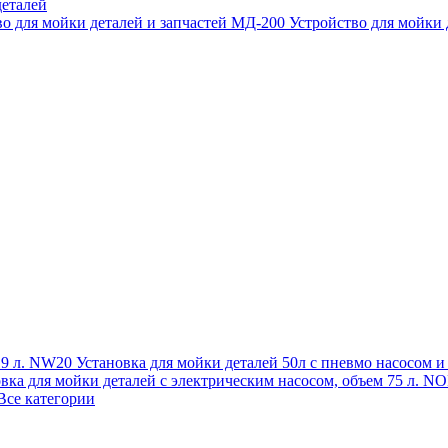
еталей
во для мойки деталей и запчастей МД-200
Устройство для мойки
 19 л. NW20
Установка для мойки деталей 50л с пневмо насосом 
овка для мойки деталей с электрическим насосом, объем 75 л
Все категории