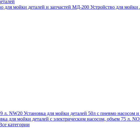
еталей
во для мойки деталей и запчастей МД-200
Устройство для мойки
 19 л. NW20
Установка для мойки деталей 50л с пневмо насосом 
овка для мойки деталей с электрическим насосом, объем 75 л
Все категории