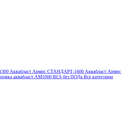
1300
Аквабласт Армис СТАНДАРТ-1600
Аквабласт Армис
ановка аквабласт AM1000 BLS без ПОДа
Все категории