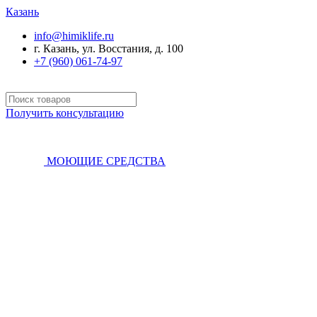
Казань
info@himiklife.ru
г. Казань, ул. Восстания, д. 100
+7 (960) 061-74-97
Получить консультацию
МОЮЩИЕ СРЕДСТВА