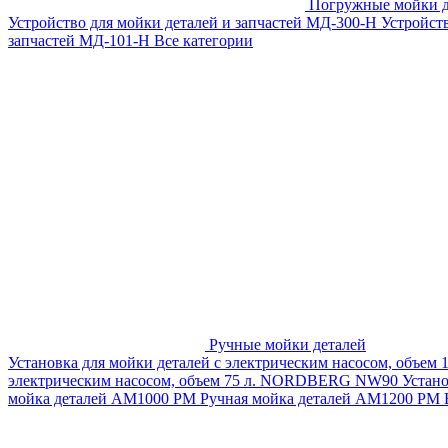
Погружные мойки д
Устройство для мойки деталей и запчастей МД-300-H
Устройст
запчастей МД-101-Н
Все категории
Ручные мойки деталей
Установка для мойки деталей с электрическим насосом, объем
электрическим насосом, объем 75 л. NORDBERG NW90
Устан
мойка деталей АМ1000 РМ
Ручная мойка деталей АМ1200 РМ