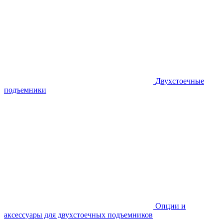
Двухстоечные
подъемники
Опции и
аксессуары для двухстоечных подъемников