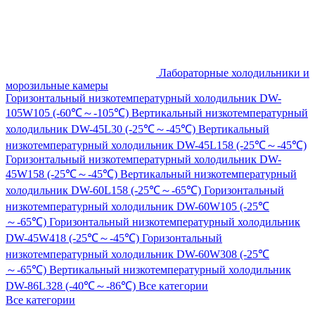
Лабораторные холодильники и
морозильные камеры
Горизонтальный низкотемпературный холодильник DW-
105W105 (-60℃～-105℃)
Вертикальный низкотемпературный
холодильник DW-45L30 (-25℃～-45℃)
Вертикальный
низкотемпературный холодильник DW-45L158 (-25℃～-45℃)
Горизонтальный низкотемпературный холодильник DW-
45W158 (-25℃～-45℃)
Вертикальный низкотемпературный
холодильник DW-60L158 (-25℃～-65℃)
Горизонтальный
низкотемпературный холодильник DW-60W105 (-25℃
～-65℃)
Горизонтальный низкотемпературный холодильник
DW-45W418 (-25℃～-45℃)
Горизонтальный
низкотемпературный холодильник DW-60W308 (-25℃
～-65℃)
Вертикальный низкотемпературный холодильник
DW-86L328 (-40℃～-86℃)
Все категории
Все категории