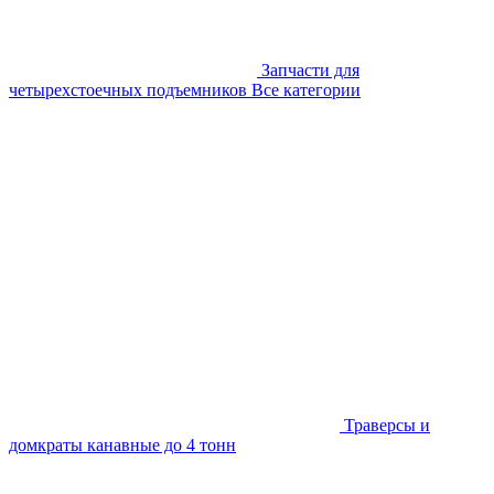
Запчасти для
четырехстоечных подъемников
Все категории
Траверсы и
домкраты канавные до 4 тонн