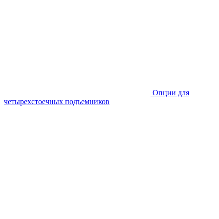
Опции для
четырехстоечных подъемников