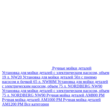
Ручные мойки деталей
Установка для мойки деталей с электрическим насосом, объем
19 л. NW20
Установка для мойки деталей 50л с пневмо
насосом и бочкой 65 л. NW80M
Установка для мойки деталей
с электрическим насосом, объем 75 л. NORDBERG NW90
Установка для мойки деталей с электрическим насосом, объем
75 л. NORDBERG NW90
Ручная мойка деталей АМ800 РМ
Ручная мойка деталей АМ1000 РМ
Ручная мойка деталей
АМ1200 РМ
Все категории