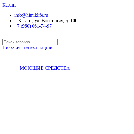
Казань
info@himiklife.ru
г. Казань, ул. Восстания, д. 100
+7 (960) 061-74-97
Получить консультацию
МОЮЩИЕ СРЕДСТВА