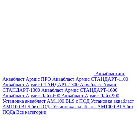
Аквабластинг
Аквабласт Армис ПРО
Аквабласт Армис СТАНДАРТ-1100
Аквабласт Армис СТАНДАРТ-1300
Аквабласт Армис
СТАНДАРТ-1300
Аквабласт Армис СТАНДАРТ-1600
Аквабласт Армис Лайт-600
Аквабласт Армис Лайт-900
Установка аквабласт AM1100 BLS с ПОД
Установка аквабласт
AM1100 BLS без ПОДа
Установка аквабласт AM1000 BLS без
ПОДа
Все категории