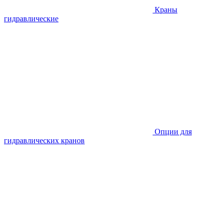
Краны
гидравлические
Опции для
гидравлических кранов