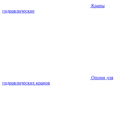
Краны
гидравлические
Опции для
гидравлических кранов