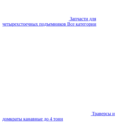
Запчасти для
четырехстоечных подъемников
Все категории
Траверсы и
домкраты канавные до 4 тонн