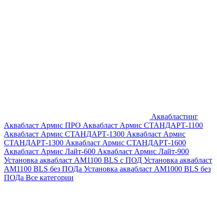
Аквабластинг
Аквабласт Армис ПРО
Аквабласт Армис СТАНДАРТ-1100
Аквабласт Армис СТАНДАРТ-1300
Аквабласт Армис
СТАНДАРТ-1300
Аквабласт Армис СТАНДАРТ-1600
Аквабласт Армис Лайт-600
Аквабласт Армис Лайт-900
Установка аквабласт AM1100 BLS с ПОД
Установка аквабласт
AM1100 BLS без ПОДа
Установка аквабласт AM1000 BLS без
ПОДа
Все категории