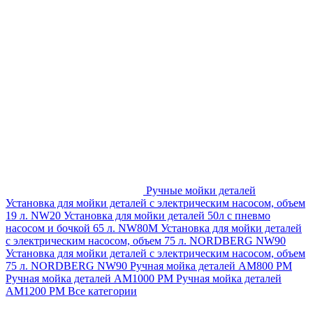
Ручные мойки деталей
Установка для мойки деталей с электрическим насосом, объем
19 л. NW20
Установка для мойки деталей 50л с пневмо
насосом и бочкой 65 л. NW80M
Установка для мойки деталей
с электрическим насосом, объем 75 л. NORDBERG NW90
Установка для мойки деталей с электрическим насосом, объем
75 л. NORDBERG NW90
Ручная мойка деталей АМ800 РМ
Ручная мойка деталей АМ1000 РМ
Ручная мойка деталей
АМ1200 РМ
Все категории