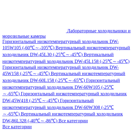
Лабораторные холодильники и
морозильные камеры
Горизонтальный низкотемпературный холодильник DW-
105W105 (-60℃～-105℃)
Вертикальный низкотемпературный
холодильник DW-45L30 (-25℃～-45℃)
Вертикальный
низкотемпературный холодильник DW-45L158 (-25℃～-45℃)
Горизонтальный низкотемпературный холодильник DW-
45W158 (-25℃～-45℃)
Вертикальный низкотемпературный
холодильник DW-60L158 (-25℃～-65℃)
Горизонтальный
низкотемпературный холодильник DW-60W105 (-25℃
～-65℃)
Горизонтальный низкотемпературный холодильник
DW-45W418 (-25℃～-45℃)
Горизонтальный
низкотемпературный холодильник DW-60W308 (-25℃
～-65℃)
Вертикальный низкотемпературный холодильник
DW-86L328 (-40℃～-86℃)
Все категории
Все категории