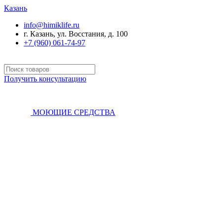
Казань
info@himiklife.ru
г. Казань, ул. Восстания, д. 100
+7 (960) 061-74-97
Получить консультацию
МОЮЩИЕ СРЕДСТВА