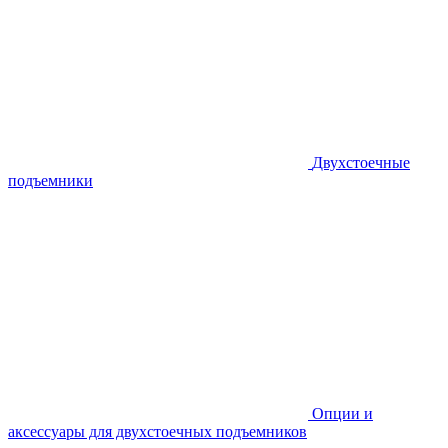
Двухстоечные
подъемники
Опции и
аксессуары для двухстоечных подъемников