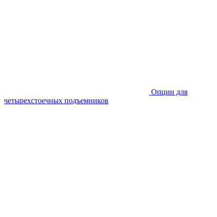
Опции для
четырехстоечных подъемников