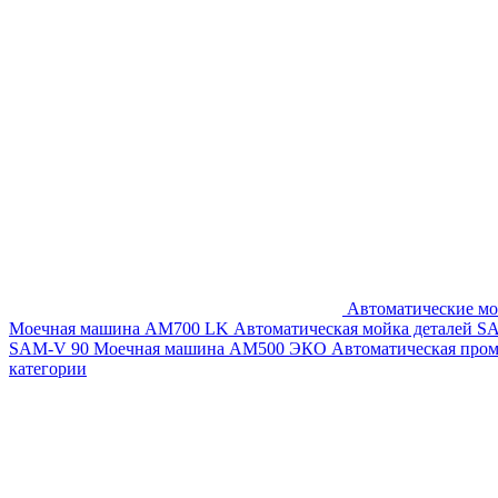
Автоматические мо
Моечная машина AM700 LK
Автоматическая мойка деталей 
SAM-V 90
Моечная машина АМ500 ЭКО
Автоматическая про
категории