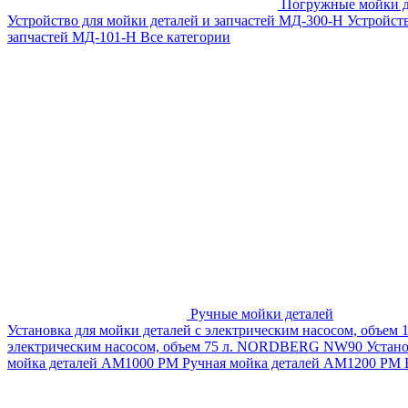
Погружные мойки д
Устройство для мойки деталей и запчастей МД-300-H
Устройст
запчастей МД-101-Н
Все категории
Ручные мойки деталей
Установка для мойки деталей с электрическим насосом, объем
электрическим насосом, объем 75 л. NORDBERG NW90
Устан
мойка деталей АМ1000 РМ
Ручная мойка деталей АМ1200 РМ