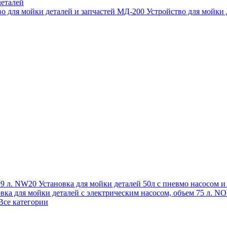
еталей
во для мойки деталей и запчастей МД-200
Устройство для мойки
 19 л. NW20
Установка для мойки деталей 50л с пневмо насосом 
овка для мойки деталей с электрическим насосом, объем 75 л
Все категории