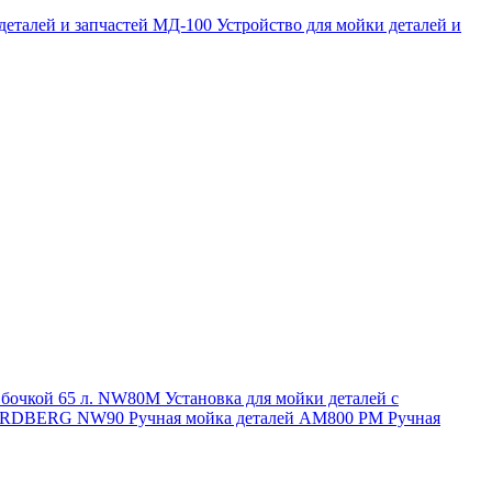
 деталей и запчастей МД-100
Устройство для мойки деталей и
и бочкой 65 л. NW80M
Установка для мойки деталей с
. NORDBERG NW90
Ручная мойка деталей АМ800 РМ
Ручная