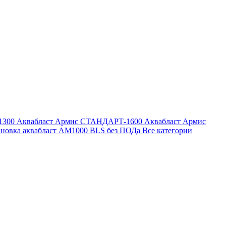
1300
Аквабласт Армис СТАНДАРТ-1600
Аквабласт Армис
ановка аквабласт AM1000 BLS без ПОДа
Все категории