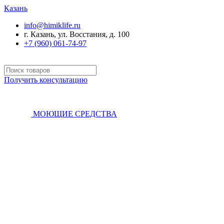
Казань
info@himiklife.ru
г. Казань, ул. Восстания, д. 100
+7 (960) 061-74-97
Получить консультацию
МОЮЩИЕ СРЕДСТВА