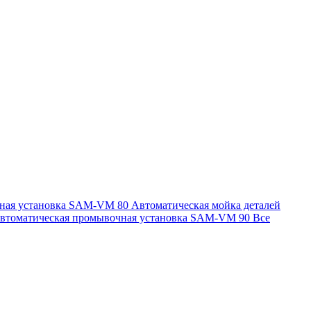
чная установка SAM-VM 80
Автоматическая мойка деталей
втоматическая промывочная установка SAM-VM 90
Все