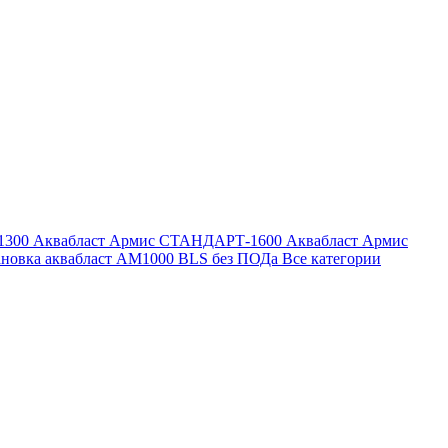
1300
Аквабласт Армис СТАНДАРТ-1600
Аквабласт Армис
ановка аквабласт AM1000 BLS без ПОДа
Все категории