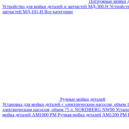
Погружные мойки д
Устройство для мойки деталей и запчастей МД-300-H
Устройст
запчастей МД-101-Н
Все категории
Ручные мойки деталей
Установка для мойки деталей с электрическим насосом, объем
электрическим насосом, объем 75 л. NORDBERG NW90
Устан
мойка деталей АМ1000 РМ
Ручная мойка деталей АМ1200 РМ