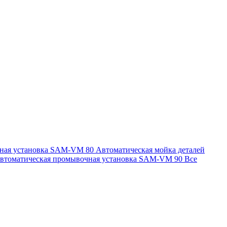
чная установка SAM-VM 80
Автоматическая мойка деталей
втоматическая промывочная установка SAM-VM 90
Все