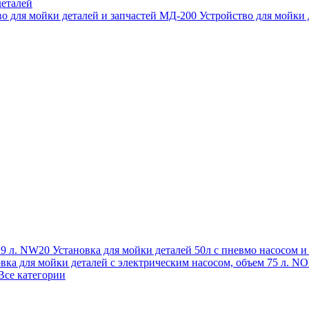
еталей
во для мойки деталей и запчастей МД-200
Устройство для мойки
 19 л. NW20
Установка для мойки деталей 50л с пневмо насосом 
овка для мойки деталей с электрическим насосом, объем 75 л
Все категории