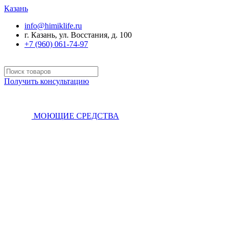
Казань
info@himiklife.ru
г. Казань, ул. Восстания, д. 100
+7 (960) 061-74-97
Получить консультацию
МОЮЩИЕ СРЕДСТВА