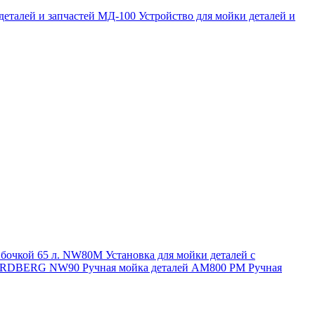
 деталей и запчастей МД-100
Устройство для мойки деталей и
и бочкой 65 л. NW80M
Установка для мойки деталей с
. NORDBERG NW90
Ручная мойка деталей АМ800 РМ
Ручная