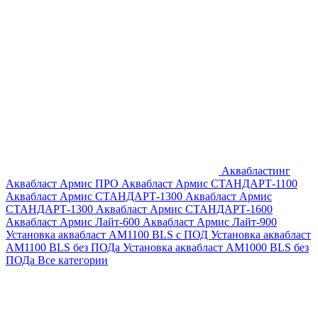
Аквабластинг
Аквабласт Армис ПРО
Аквабласт Армис СТАНДАРТ-1100
Аквабласт Армис СТАНДАРТ-1300
Аквабласт Армис
СТАНДАРТ-1300
Аквабласт Армис СТАНДАРТ-1600
Аквабласт Армис Лайт-600
Аквабласт Армис Лайт-900
Установка аквабласт AM1100 BLS с ПОД
Установка аквабласт
AM1100 BLS без ПОДа
Установка аквабласт AM1000 BLS без
ПОДа
Все категории