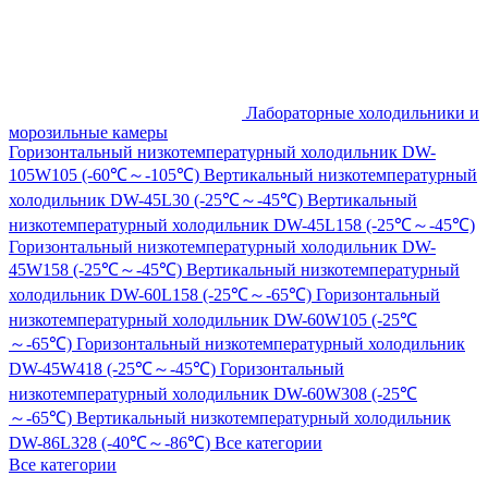
Лабораторные холодильники и
морозильные камеры
Горизонтальный низкотемпературный холодильник DW-
105W105 (-60℃～-105℃)
Вертикальный низкотемпературный
холодильник DW-45L30 (-25℃～-45℃)
Вертикальный
низкотемпературный холодильник DW-45L158 (-25℃～-45℃)
Горизонтальный низкотемпературный холодильник DW-
45W158 (-25℃～-45℃)
Вертикальный низкотемпературный
холодильник DW-60L158 (-25℃～-65℃)
Горизонтальный
низкотемпературный холодильник DW-60W105 (-25℃
～-65℃)
Горизонтальный низкотемпературный холодильник
DW-45W418 (-25℃～-45℃)
Горизонтальный
низкотемпературный холодильник DW-60W308 (-25℃
～-65℃)
Вертикальный низкотемпературный холодильник
DW-86L328 (-40℃～-86℃)
Все категории
Все категории