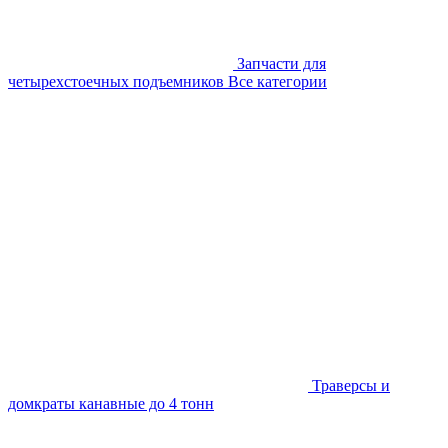
Запчасти для
четырехстоечных подъемников
Все категории
Траверсы и
домкраты канавные до 4 тонн