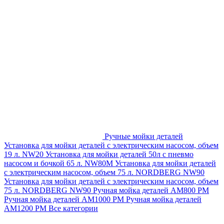
Ручные мойки деталей
Установка для мойки деталей с электрическим насосом, объем
19 л. NW20
Установка для мойки деталей 50л с пневмо
насосом и бочкой 65 л. NW80M
Установка для мойки деталей
с электрическим насосом, объем 75 л. NORDBERG NW90
Установка для мойки деталей с электрическим насосом, объем
75 л. NORDBERG NW90
Ручная мойка деталей АМ800 РМ
Ручная мойка деталей АМ1000 РМ
Ручная мойка деталей
АМ1200 РМ
Все категории