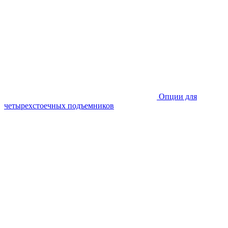
Опции для
четырехстоечных подъемников