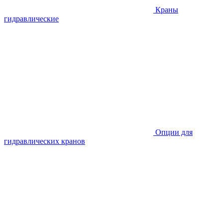
Краны
гидравлические
Опции для
гидравлических кранов