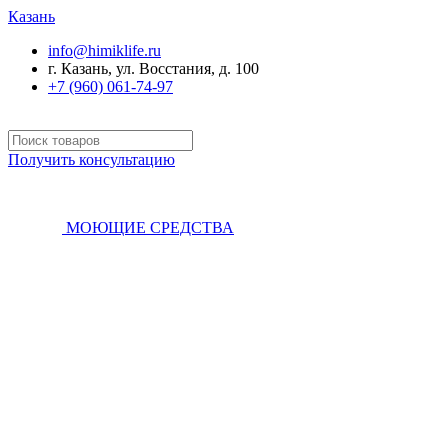
Казань
info@himiklife.ru
г. Казань, ул. Восстания, д. 100
+7 (960) 061-74-97
Получить консультацию
МОЮЩИЕ СРЕДСТВА