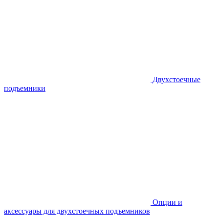
Двухстоечные
подъемники
Опции и
аксессуары для двухстоечных подъемников