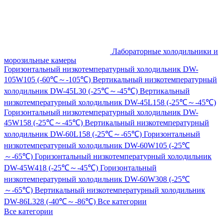
Лабораторные холодильники и
морозильные камеры
Горизонтальный низкотемпературный холодильник DW-
105W105 (-60℃～-105℃)
Вертикальный низкотемпературный
холодильник DW-45L30 (-25℃～-45℃)
Вертикальный
низкотемпературный холодильник DW-45L158 (-25℃～-45℃)
Горизонтальный низкотемпературный холодильник DW-
45W158 (-25℃～-45℃)
Вертикальный низкотемпературный
холодильник DW-60L158 (-25℃～-65℃)
Горизонтальный
низкотемпературный холодильник DW-60W105 (-25℃
～-65℃)
Горизонтальный низкотемпературный холодильник
DW-45W418 (-25℃～-45℃)
Горизонтальный
низкотемпературный холодильник DW-60W308 (-25℃
～-65℃)
Вертикальный низкотемпературный холодильник
DW-86L328 (-40℃～-86℃)
Все категории
Все категории