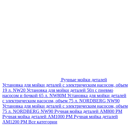
Ручные мойки деталей
Установка для мойки деталей с электрическим насосом, объем
19 л. NW20
Установка для мойки деталей 50л с пневмо
насосом и бочкой 65 л. NW80M
Установка для мойки деталей
с электрическим насосом, объем 75 л. NORDBERG NW90
Установка для мойки деталей с электрическим насосом, объем
75 л. NORDBERG NW90
Ручная мойка деталей АМ800 РМ
Ручная мойка деталей АМ1000 РМ
Ручная мойка деталей
АМ1200 РМ
Все категории