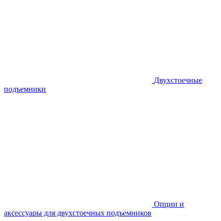
Двухстоечные
подъемники
Опции и
аксессуары для двухстоечных подъемников