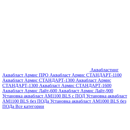
Аквабластинг
Аквабласт Армис ПРО
Аквабласт Армис СТАНДАРТ-1100
Аквабласт Армис СТАНДАРТ-1300
Аквабласт Армис
СТАНДАРТ-1300
Аквабласт Армис СТАНДАРТ-1600
Аквабласт Армис Лайт-600
Аквабласт Армис Лайт-900
Установка аквабласт AM1100 BLS с ПОД
Установка аквабласт
AM1100 BLS без ПОДа
Установка аквабласт AM1000 BLS без
ПОДа
Все категории