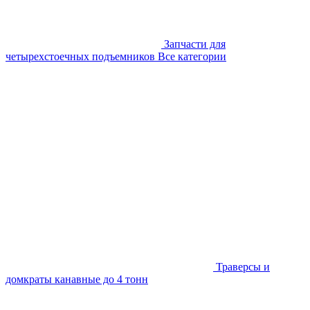
Запчасти для
четырехстоечных подъемников
Все категории
Траверсы и
домкраты канавные до 4 тонн