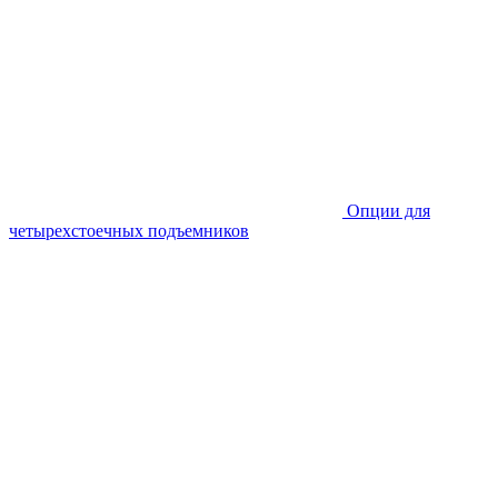
Опции для
четырехстоечных подъемников