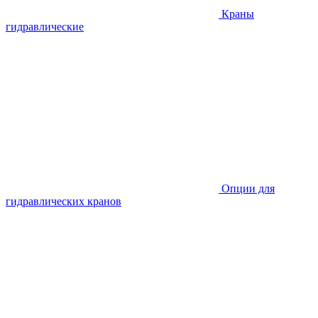
Краны
гидравлические
Опции для
гидравлических кранов