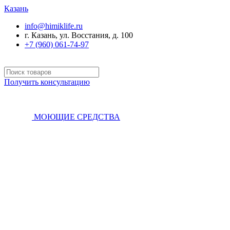
Казань
info@himiklife.ru
г. Казань, ул. Восстания, д. 100
+7 (960) 061-74-97
Получить консультацию
МОЮЩИЕ СРЕДСТВА