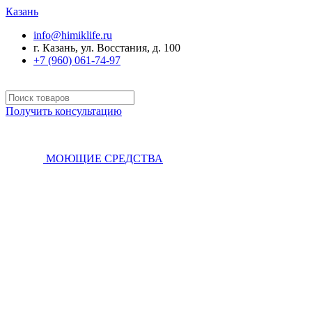
Казань
info@himiklife.ru
г. Казань, ул. Восстания, д. 100
+7 (960) 061-74-97
Получить консультацию
МОЮЩИЕ СРЕДСТВА