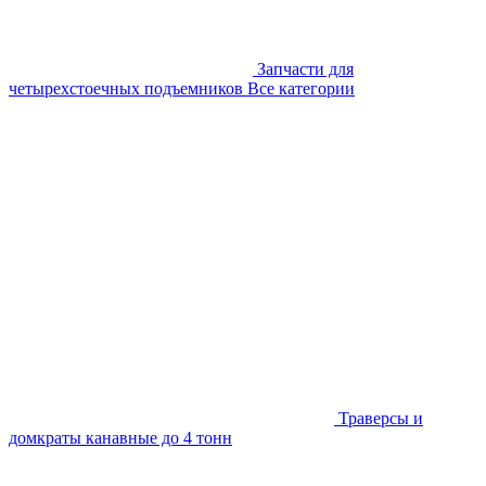
Запчасти для
четырехстоечных подъемников
Все категории
Траверсы и
домкраты канавные до 4 тонн