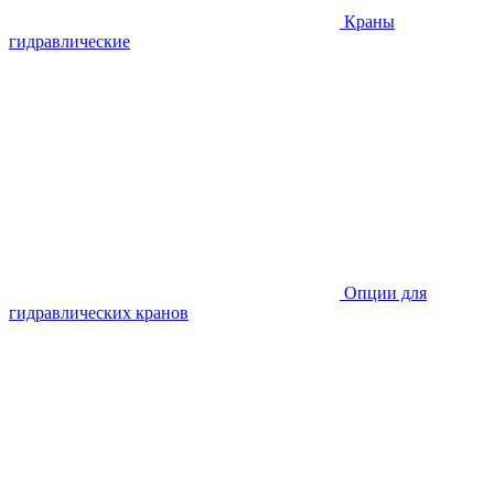
Краны
гидравлические
Опции для
гидравлических кранов