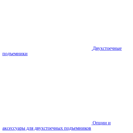
Двухстоечные
подъемники
Опции и
аксессуары для двухстоечных подъемников