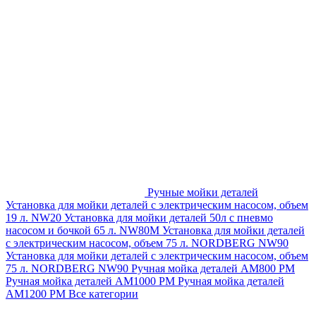
Ручные мойки деталей
Установка для мойки деталей с электрическим насосом, объем
19 л. NW20
Установка для мойки деталей 50л с пневмо
насосом и бочкой 65 л. NW80M
Установка для мойки деталей
с электрическим насосом, объем 75 л. NORDBERG NW90
Установка для мойки деталей с электрическим насосом, объем
75 л. NORDBERG NW90
Ручная мойка деталей АМ800 РМ
Ручная мойка деталей АМ1000 РМ
Ручная мойка деталей
АМ1200 РМ
Все категории