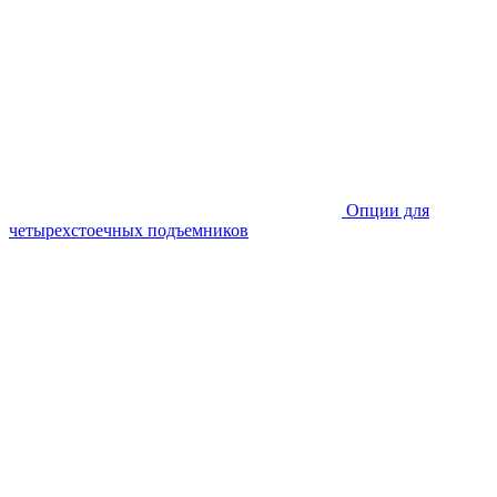
Опции для
четырехстоечных подъемников