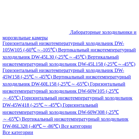
Лабораторные холодильники и
морозильные камеры
Горизонтальный низкотемпературный холодильник DW-
105W105 (-60℃～-105℃)
Вертикальный низкотемпературный
холодильник DW-45L30 (-25℃～-45℃)
Вертикальный
низкотемпературный холодильник DW-45L158 (-25℃～-45℃)
Горизонтальный низкотемпературный холодильник DW-
45W158 (-25℃～-45℃)
Вертикальный низкотемпературный
холодильник DW-60L158 (-25℃～-65℃)
Горизонтальный
низкотемпературный холодильник DW-60W105 (-25℃
～-65℃)
Горизонтальный низкотемпературный холодильник
DW-45W418 (-25℃～-45℃)
Горизонтальный
низкотемпературный холодильник DW-60W308 (-25℃
～-65℃)
Вертикальный низкотемпературный холодильник
DW-86L328 (-40℃～-86℃)
Все категории
Все категории