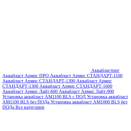
Аквабластинг
Аквабласт Армис ПРО
Аквабласт Армис СТАНДАРТ-1100
Аквабласт Армис СТАНДАРТ-1300
Аквабласт Армис
СТАНДАРТ-1300
Аквабласт Армис СТАНДАРТ-1600
Аквабласт Армис Лайт-600
Аквабласт Армис Лайт-900
Установка аквабласт AM1100 BLS с ПОД
Установка аквабласт
AM1100 BLS без ПОДа
Установка аквабласт AM1000 BLS без
ПОДа
Все категории