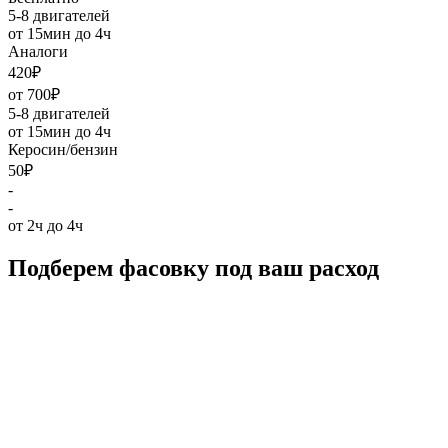
5-8 двигателей
от 15мин до 4ч
Аналоги
420₽
от 700₽
5-8 двигателей
от 15мин до 4ч
Керосин/бензин
50₽
-
-
от 2ч до 4ч
Подберем фасовку под ваш расход