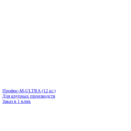
Профис-М-ULTRA (12 кг.)
Для крупных производств
Заказ в 1 клик