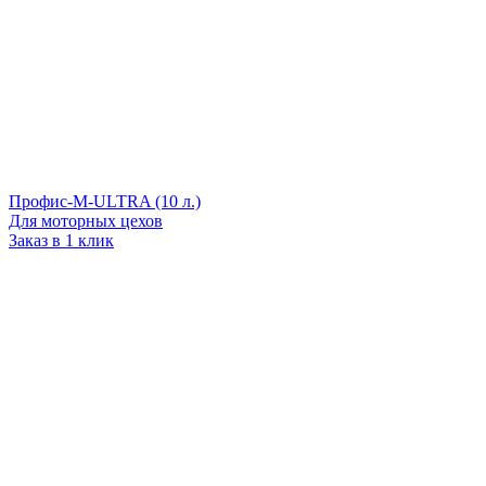
Профис-М-ULTRA (10 л.)
Для моторных цехов
Заказ в 1 клик